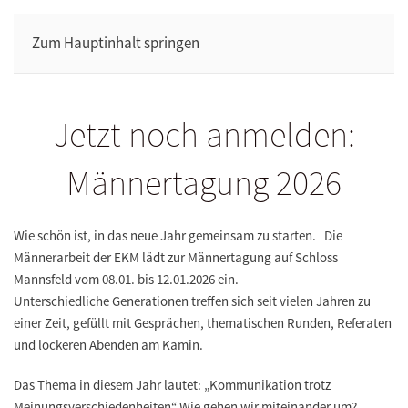
Zum Hauptinhalt springen
Jetzt noch anmelden:
Männertagung 2026
Wie schön ist, in das neue Jahr gemeinsam zu starten. Die
Männerarbeit der EKM lädt zur Männertagung auf Schloss
Mannsfeld vom 08.01. bis 12.01.2026 ein.
Unterschiedliche Generationen treffen sich seit vielen Jahren zu
einer Zeit, gefüllt mit Gesprächen, thematischen Runden, Referaten
und lockeren Abenden am Kamin.
Das Thema in diesem Jahr lautet: „Kommunikation trotz
Meinungsverschiedenheiten“ Wie gehen wir miteinander um?