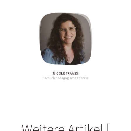
NICOLE FRAASS
Fachlich pädagogische Leiterin
Weitere Artikel |