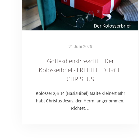
21 Juni 2026
Gottesdienst: read it ... Der
Kolosserbrief - FREIHEIT DURCH
CHRISTUS
Kolosser 2,6-14 (BasisBibel) Malte Kleinert 6Ihr
habt Christus Jesus, den Herrn, angenommen.
Richtet…