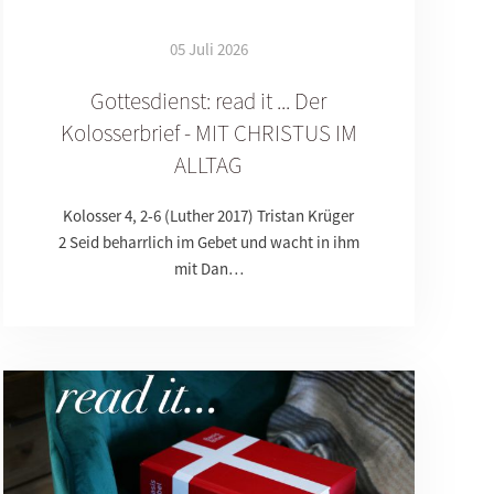
05 Juli 2026
Gottesdienst: read it ... Der
Kolosserbrief - MIT CHRISTUS IM
ALLTAG
Kolosser 4, 2-6 (Luther 2017) Tristan Krüger
2 Seid beharrlich im Gebet und wacht in ihm
mit Dan…