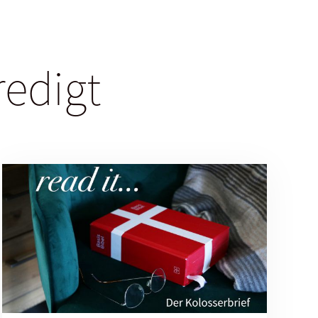
redigt