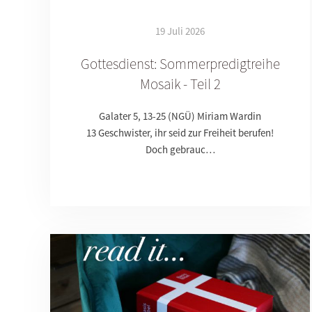
19 Juli 2026
Gottesdienst: Sommerpredigtreihe
Mosaik - Teil 2
Galater 5, 13-25 (NGÜ) Miriam Wardin
13 Geschwister, ihr seid zur Freiheit berufen!
Doch gebrauc…