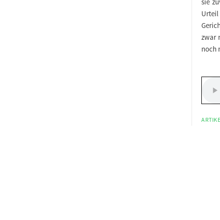
sie zu
Urteil
Gerich
zwar 
noch n
ARTIKE