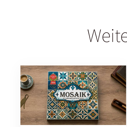
Weite