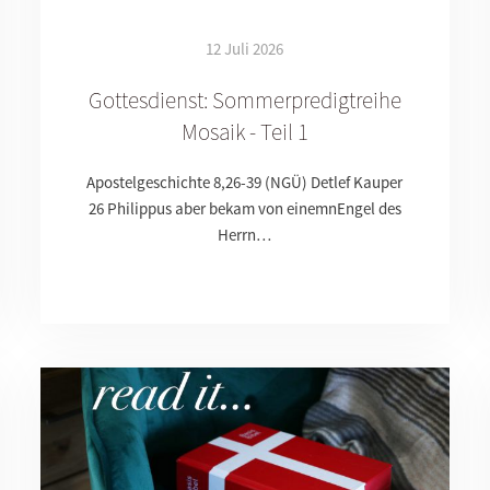
12 Juli 2026
Gottesdienst: Sommerpredigtreihe
Mosaik - Teil 1
Apostelgeschichte 8,26-39 (NGÜ) Detlef Kauper
26 Philippus aber bekam von einemnEngel des
Herrn…