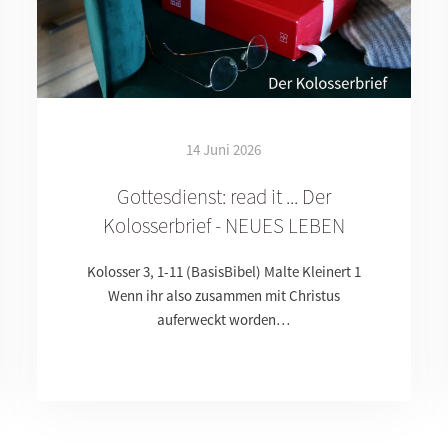
14 Juni 2026
Gottesdienst: read it ... Der
Kolosserbrief - NEUES LEBEN
Kolosser 3, 1-11 (BasisBibel) Malte Kleinert 1
Wenn ihr also zusammen mit Christus
auferweckt worden…