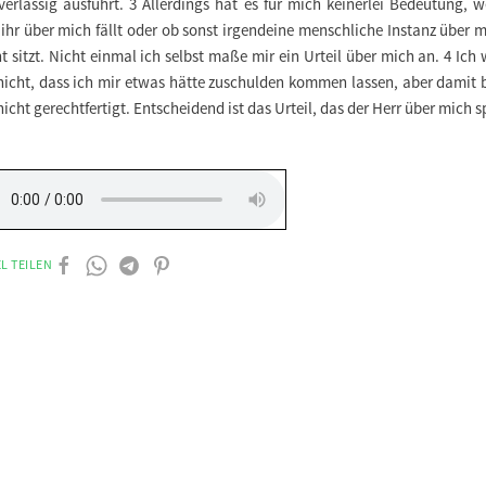
verlässig ausführt. 3 Allerdings hat es für mich keinerlei Bedeutung, 
 ihr über mich fällt oder ob sonst irgendeine menschliche Instanz über 
t sitzt. Nicht einmal ich selbst maße mir ein Urteil über mich an. 4 Ich
nicht, dass ich mir etwas hätte zuschulden kommen lassen, aber damit b
icht gerechtfertigt. Entscheidend ist das Urteil, das der Herr über mich s
L TEILEN