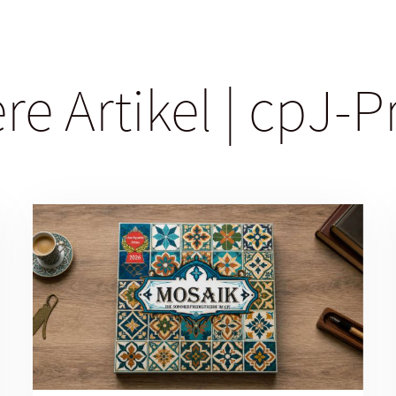
re Artikel | cpJ-P