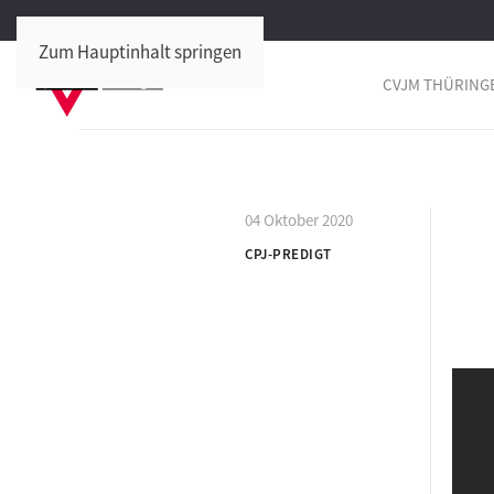
Zum Hauptinhalt springen
CVJM THÜRING
04 Oktober 2020
CPJ-PREDIGT