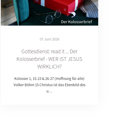
07 Juni 2026
Gottesdienst: read it ... Der
Kolosserbrief - WER IST JESUS
WIRKLICH?
Kolosser 1, 15-23 & 26-27 (Hoffnung für alle)
Volker Böhm 15 Christus ist das Ebenbild des
u…