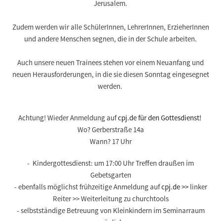
Jerusalem.
Zudem werden wir alle SchülerInnen, LehrerInnen, ErzieherInnen
und andere Menschen
segnen, die in der Schule
arbeiten.
Auch unsere neuen Trainees stehen vor einem Neuanfang und
neuen Herausforderungen, in die sie diesen Sonntag eingesegnet
werden.
Achtung! Wieder Anmeldung auf
cpj.de für den Gottesdienst!
Wo?
Gerberstraße 14a
Wann?
17 Uhr
- Kindergottesdienst: um
17:00 Uhr
Treffen draußen im
Gebetsgarten
- ebenfalls möglichst
frühzeitige Anmeldung
auf
cpj.de >>
linker
Reiter >> Weiterleitung zu churchtools
- selbstständige Betreuung von Kleinkindern im Seminarraum