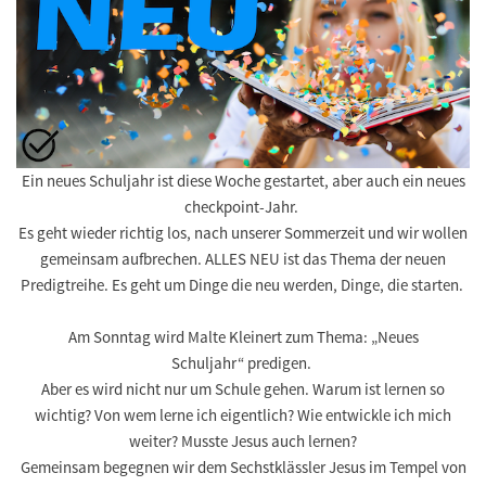
Ein neues Schuljahr ist diese Woche gestartet, aber auch ein neues
checkpoint-Jahr.
Es geht wieder richtig los, nach unserer Sommerzeit und wir wollen
gemeinsam aufbrechen.
ALLES NEU
ist das Thema der neuen
Predigtreihe. Es geht um Dinge die neu werden, Dinge, die starten.
Am Sonntag wird
Malte Kleinert
zum Thema:
„Neues
Schuljahr“
predigen.
Aber es wird nicht nur um Schule gehen. Warum ist lernen so
wichtig? Von wem lerne ich eigentlich? Wie entwickle ich mich
weiter? Musste Jesus auch lernen?
Gemeinsam begegnen wir dem Sechstklässler Jesus im Tempel von