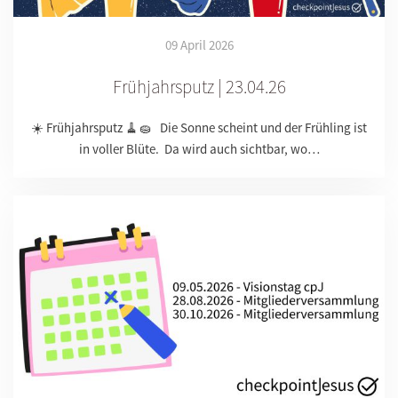
09 April 2026
Frühjahrsputz | 23.04.26
☀️ Frühjahrsputz 🧹🧽 Die Sonne scheint und der Frühling ist
in voller Blüte. Da wird auch sichtbar, wo…