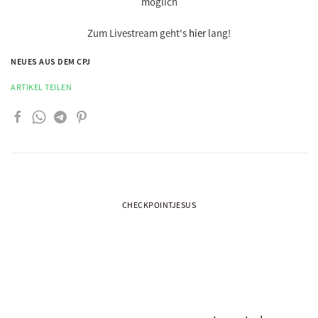
möglich
Zum Livestream geht's
hier
lang!
NEUES AUS DEM CPJ
ARTIKEL TEILEN
CHECKPOINTJESUS