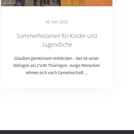
06 Juni 2025
Sommerfreizeiten für Kinder und
Jugendliche
Glauben gemeinsam entdecken - das ist unser
Anliegen als CVJM Thüringen. Junge Menschen
sehnen sich nach Gemeinschaft…