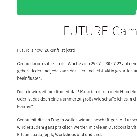
FUTURE-Cam
Future is now! Zukunft ist jetzt!
Genau darum soll es in der Woche vom 25.07. – 30.07.22 auf 
gehen. Jeder und jede kann das Hier und Jetzt aktiv gestalten 
beeinflussen.
Doch inwieweit funktioniert das? Kann ich durch mein Handeln
Oder ist das doch eine Nummer zu groß? Wie schaffe ich es in e
können?
Genau mit diesen Fragen wollen wir uns beschäftigen. Auf uns
wird es zudem ganz praktisch werden mit vielen Outdooraktivi
Erlebnispädagogik, Workshops und und und.