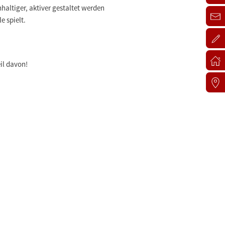
altiger, aktiver gestaltet werden
e spielt.
eil davon!