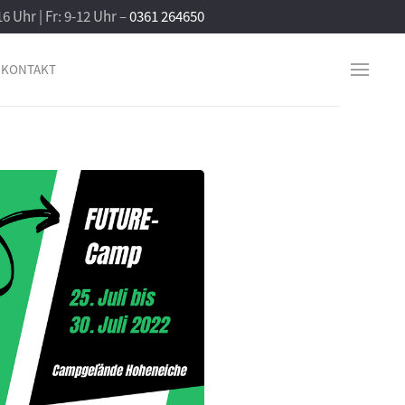
16 Uhr | Fr: 9-12 Uhr –
0361 264650
KONTAKT