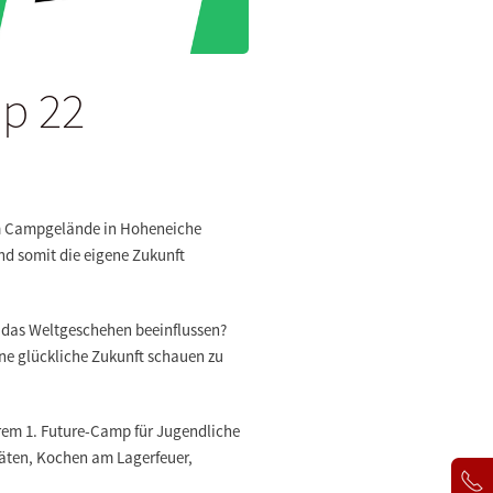
p 22
dem Campgelände in Hoheneiche
und somit die eigene Zukunft
 das Weltgeschehen beeinflussen?
ine glückliche Zukunft schauen zu
erem 1. Future-Camp für Jugendliche
täten, Kochen am Lagerfeuer,