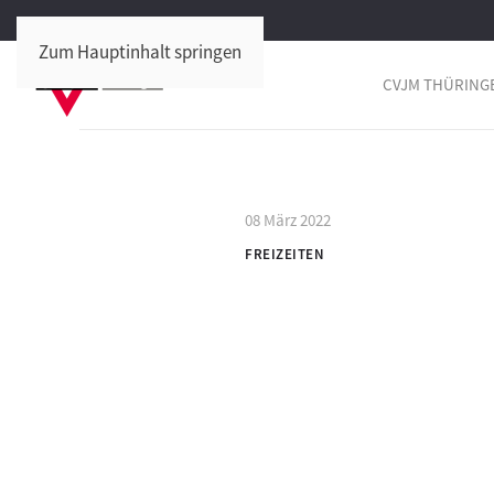
Zum Hauptinhalt springen
CVJM THÜRING
08 März 2022
FREIZEITEN