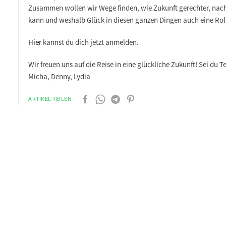
Zusammen wollen wir Wege finden, wie Zukunft gerechter, nachh
kann und weshalb Glück in diesen ganzen Dingen auch eine Roll
Hier
kannst du dich jetzt anmelden.
Wir freuen uns auf die Reise in eine glückliche Zukunft! Sei du T
Micha, Denny, Lydia
ARTIKEL TEILEN