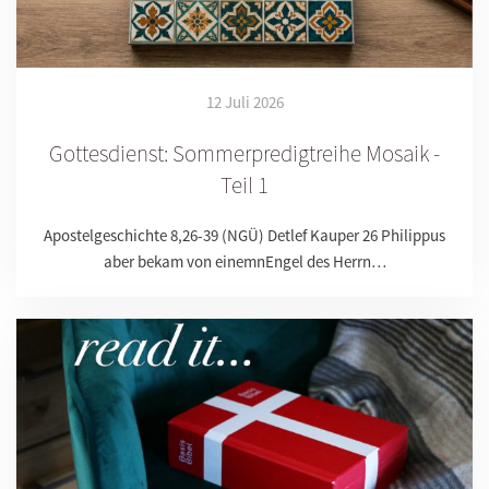
12 Juli 2026
Gottesdienst: Sommerpredigtreihe Mosaik -
Teil 1
Apostelgeschichte 8,26-39 (NGÜ) Detlef Kauper 26 Philippus
aber bekam von einemnEngel des Herrn…