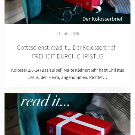
21 Juni 2026
Gottesdienst: read it ... Der Kolosserbrief -
FREIHEIT DURCH CHRISTUS
Kolosser 2,6-14 (BasisBibel) Malte Kleinert 6Ihr habt Christus
Jesus, den Herrn, angenommen. Richtet…