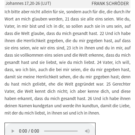
Johannes 17,20-26 (LUT)
FRANK SCHRÖDER
Ich bitte aber nicht allein für sie, sondern auch für die, die durch ihr
Wort an mich glauben werden, 21 dass sie alle eins seien. Wie du,
Vater, in mir bist und ich in dir, so sollen auch sie in uns sein, auf
dass die Welt glaube, dass du mich gesandt hast. 22 Und ich habe
ihnen die Herrlichkeit gegeben, die du mir gegeben hast, auf dass
sie eins seien, wie wir eins sind, 23 ich in ihnen und du in mir, auf
dass sie vollkommen eins seien und die Welt erkenne, dass du mich
gesandt hast und sie liebst, wie du mich liebst. 24 Vater, ich will,
dass, wo ich bin, auch die bei mir seien, die du mir gegeben hast,
damit sie meine Herrlichkeit sehen, die du mir gegeben hast; denn
du hast mich geliebt, ehe die Welt gegründet war. 25 Gerechter
Vater, die Welt kennt dich nicht; ich aber kenne dich, und diese
haben erkannt, dass du mich gesandt hast. 26 Und ich habe ihnen
deinen Namen kundgetan und werde ihn kundtun, damit die Liebe,
mit der du mich liebst, in ihnen sei und ich in ihnen.