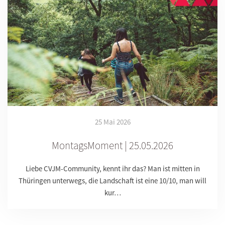
25 Mai 2026
MontagsMoment | 25.05.2026
Liebe CVJM-Community, kennt ihr das? Man ist mitten in
Thüringen unterwegs, die Landschaft ist eine 10/10, man will
kur…