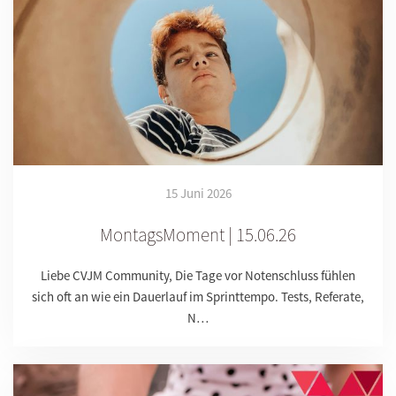
15 Juni 2026
MontagsMoment | 15.06.26
Liebe CVJM Community, Die Tage vor Notenschluss fühlen
sich oft an wie ein Dauerlauf im Sprinttempo. Tests, Referate,
N…