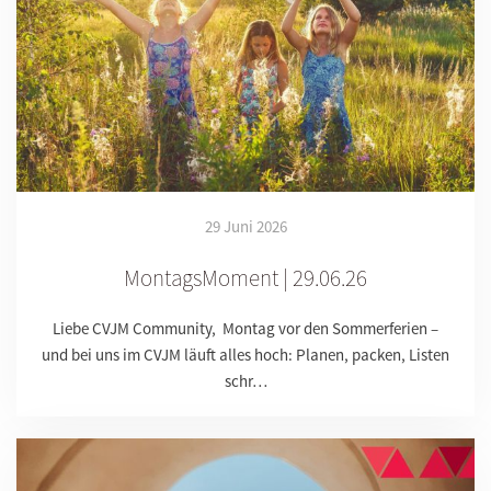
29 Juni 2026
MontagsMoment | 29.06.26
Liebe CVJM Community, Montag vor den Sommerferien –
und bei uns im CVJM läuft alles hoch: Planen, packen, Listen
schr…