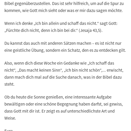
Bibel gegenüberzustellen. Das ist sehr hilfreich, um auf die Spur zu
kommen, wie Gott mich sieht oder was er mir dazu sagen möchte.
Wenn ich denke „Ich bin allein und schaff das nicht.“ sagt Gott:
„Fürchte dich nicht, denn
ich bin bei dir.“ (
Jesaja 43,5).
Du kannst das auch mit anderen Sätzen machen – es ist nicht nur
eine geistliche Übung, sondern ein Schatz, den es zu entdecken gilt.
Also, wenn dich diese Woche ein Gedanke wie „Ich schaff das
nicht“, „Das macht keinen Sinn“, „Ich bin nicht schön“,... erwischt,
dann mach dich mal auf die Suche danach, was in der Bibel dazu
steht.
Ob du heute die Sonne genießen, eine interessante Aufgabe
bewältigen oder eine schöne Begegnung haben darfst, sei gewiss,
dass Gott mit dir ist. Er zeigt es auf unterschiedlichste Art und
Weise.
Eure