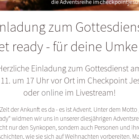
inladung zum Gottesdiens
et ready - für deine Umke
Herzliche Einladung zum Gottesdienst a
.11. um 17 Uhr vor Ort im Checkpoint Je
oder
online
im Livestream!
Zeit der Ankunft es da - es ist Advent. Unter dem Motto
ady“ widmen wir uns in unserer diesjährigen Adventsre
cht nur den Synkopen, sondern auch Personen und ih
chichten, wie sie sich auf Weihnachten vorbereiten. M