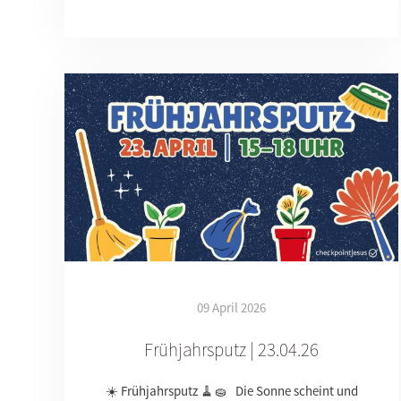
09 April 2026
Frühjahrsputz | 23.04.26
☀️ Frühjahrsputz 🧹🧽 Die Sonne scheint und