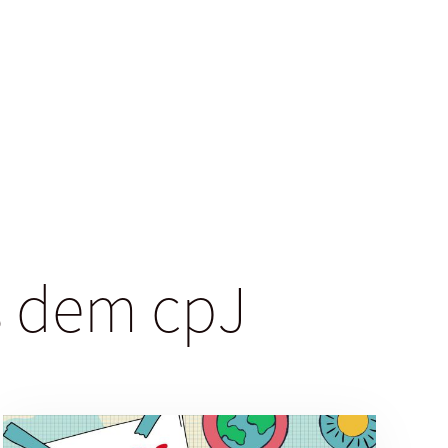
us dem cpJ