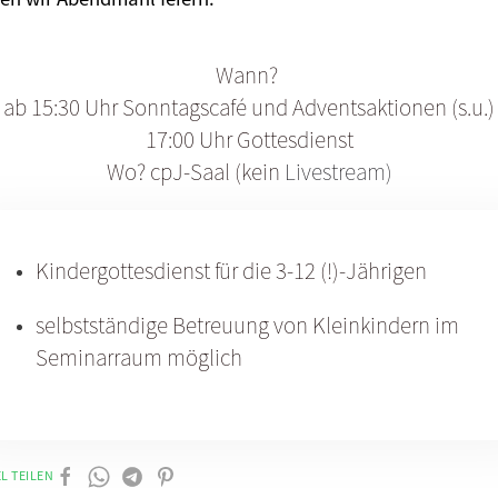
Wann?
ab
15:30 Uhr
Sonntagscafé und Adventsaktionen (s.u.)
17:00 Uhr
Gottesdienst
Wo?
cpJ-Saal
(kein
Livestream)
Kindergottesdienst für die 3-12 (!)-Jährigen
selbstständige Betreuung von Kleinkindern im
Seminarraum möglich
L TEILEN