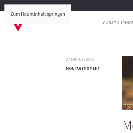
Zum Hauptinhalt springen
CVJM THÜRING
27 Februar 2023
MONTAGSMOMENT
M