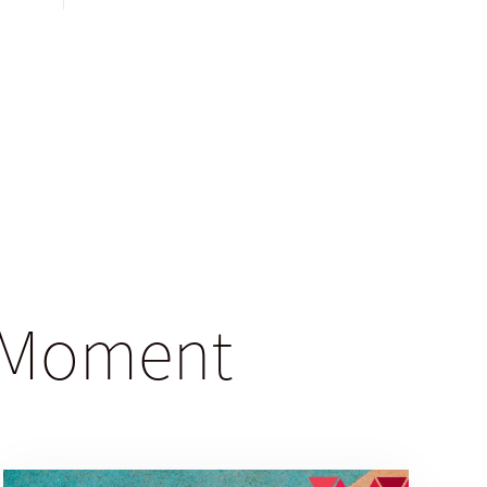
gsMoment