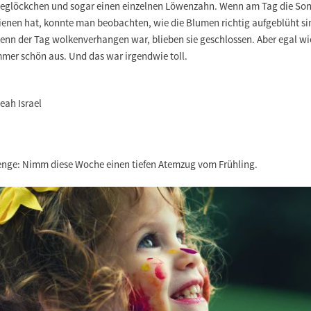
eglöckchen und sogar einen einzelnen Löwenzahn. Wenn am Tag die So
ienen hat, konnte man beobachten, wie die Blumen richtig aufgeblüht si
enn der Tag wolkenverhangen war, blieben sie geschlossen. Aber egal wi
mmer schön aus. Und das war irgendwie toll.
eah Israel
enge:
Nimm diese Woche einen tiefen Atemzug vom Frühling.