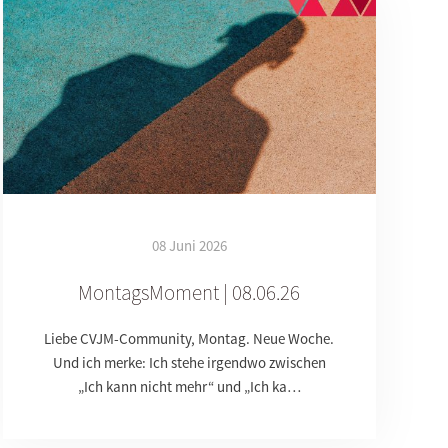
08 Juni 2026
MontagsMoment | 08.06.26
Liebe CVJM-Community, Montag. Neue Woche.
Und ich merke: Ich stehe irgendwo zwischen
„Ich kann nicht mehr“ und „Ich ka…