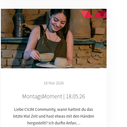
18 Mai 2026
MontagsMoment | 18.05.26
Liebe CVJM Community, wann hattest du das
letzte Mal Zeit und hast etwas mit den Händen
hergestellt? Ich durfte Anfan…