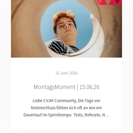
15 Juni 2026
MontagsMoment | 15.06.26
Liebe CVJM Community, Die Tage vor
Notenschluss fühlen sich oft an wie ein
Dauerlauf im Sprinttempo. Tests, Referate, N…