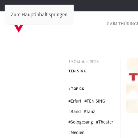
Zum Hauptinhalt springen
CVJM THÜRING
19 Oktober 2023
TEN SING
# TOPICS
#Erfurt
#TEN SING
#Band
#Tanz
#Sologesang
#Theater
#Medien