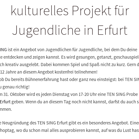
kulturelles Projekt für
Jugendliche in Erfurt
ING
ist ein Angebot von Jugendlichen für Jugendliche, bei dem Du deine
te entdecken und zeigen kannst. Es wird gesungen, getanzt, geschauspiel
ch kreativ ausgelebt. Dabei kommen Spiel und Spaß nicht zu kurz. Gern d
 12 Jahre
an diesem Angebot kostenfrei teilnehmen!
ob Du bereits Bühnenerfahrung hast oder ganz neu einsteigst: bei TEN S
u genau richtig!
m 31. Oktober wird es jeden Dienstag von 17-20 Uhr
eine TEN SING Probe
Erfurt
geben. Wenn du an diesem Tag noch nicht kannst, darfst du auch s
ommen.
ie
Neugründung des TEN SING Erfurt
gibt es ein besonderes Angebot. Eine
hoptag
, wo du schon mal alles ausprobieren kannst, auf was du Lust has