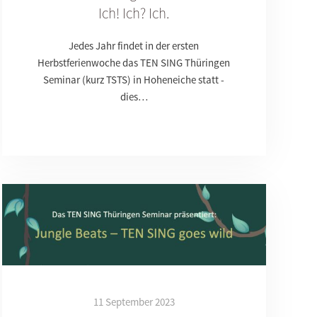
Ich! Ich? Ich.
Jedes Jahr findet in der ersten
Herbstferienwoche das TEN SING Thüringen
Seminar (kurz TSTS) in Hoheneiche statt -
dies…
11 September 2023