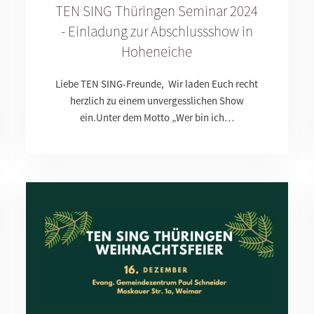
TEN SING Thüringen Seminar 2024
- Einladung zur Abschlussshow in
Hoheneiche
Liebe TEN SING-Freunde, Wir laden Euch recht
herzlich zu einem unvergesslichen Show
ein.Unter dem Motto „Wer bin ich…