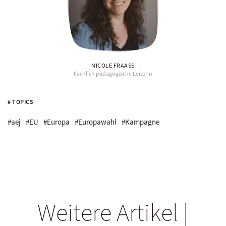
NICOLE FRAASS
Fachlich pädagogische Leiterin
# TOPICS
#aej
#EU
#Europa
#Europawahl
#Kampagne
Weitere Artikel |