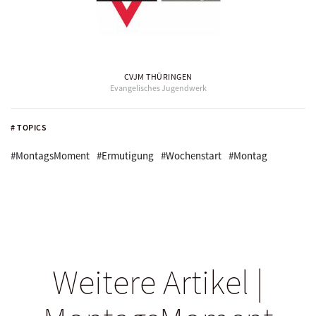
CVJM THÜRINGEN
Evangelisches Jugendwerk
# TOPICS
#MontagsMoment
#Ermutigung
#Wochenstart
#Montag
Weitere Artikel |