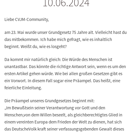
10.06.2024
Liebe CVJM-Community,
am 23. Mai wurde unser Grundgesetz 75 Jahre alt. Vielleicht hast du
das mitbekommen. Ich habe mich gefragt, wie es inhaltlich
beginnt. Weißt du, wie es losgeht?
Da kommt mir natürlich gleich: Die Würde des Menschen ist
unantastbar. Das könnte die richtige Antwort sein, wenn es um den
ersten Artikel gehen würde. Wie bei allen großen Gesetzen gibt es
ein Vorwort. In diesem Fall sogar eine Präampel. Das heißt, eine
feierliche Einleitung.
Die
Präampel
unseres Grundgesetzes beginnt mit:
„
Im
Bewußtsein
seiner Verantwortung vor Gott und den
Menschen,
von dem Willen beseelt, als gleichberechtigtes Glied in
einem vereinten Europa dem Frieden der Welt zu dienen, hat sich
das
Deutsche
Volk kraft seiner verfassungsgebenden Gewalt dieses