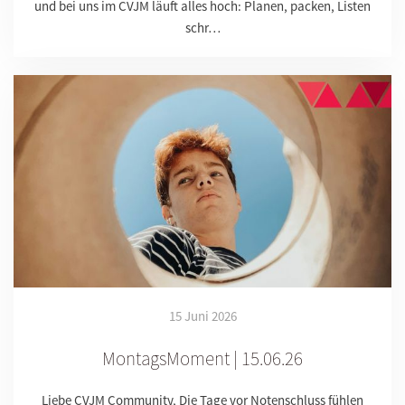
und bei uns im CVJM läuft alles hoch: Planen, packen, Listen
schr…
15 Juni 2026
MontagsMoment | 15.06.26
Liebe CVJM Community, Die Tage vor Notenschluss fühlen