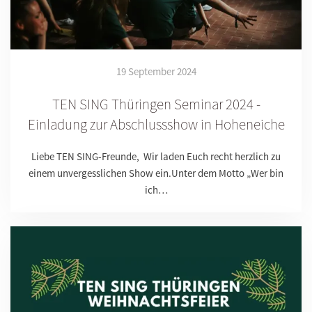
19 September 2024
TEN SING Thüringen Seminar 2024 -
Einladung zur Abschlussshow in Hoheneiche
Liebe TEN SING-Freunde, Wir laden Euch recht herzlich zu
einem unvergesslichen Show ein.Unter dem Motto „Wer bin
ich…