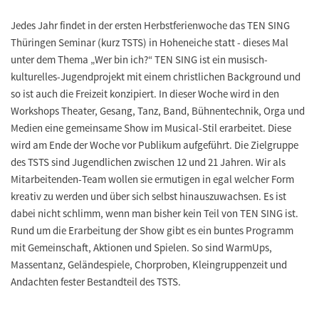
Jedes Jahr findet in der ersten Herbstferienwoche das TEN SING
Thüringen Seminar (kurz TSTS) in Hoheneiche statt - dieses Mal
unter dem Thema „Wer bin ich?“ TEN SING ist ein musisch-
kulturelles-Jugendprojekt mit einem christlichen Background und
so ist auch die Freizeit konzipiert. In dieser Woche wird in den
Workshops Theater, Gesang, Tanz, Band, Bühnentechnik, Orga und
Medien eine gemeinsame Show im Musical-Stil erarbeitet. Diese
wird am Ende der Woche vor Publikum aufgeführt. Die Zielgruppe
des TSTS sind Jugendlichen zwischen 12 und 21 Jahren. Wir als
Mitarbeitenden-Team wollen sie ermutigen in egal welcher Form
kreativ zu werden und über sich selbst hinauszuwachsen. Es ist
dabei nicht schlimm, wenn man bisher kein Teil von TEN SING ist.
Rund um die Erarbeitung der Show gibt es ein buntes Programm
mit Gemeinschaft, Aktionen und Spielen. So sind WarmUps,
Massentanz, Geländespiele, Chorproben, Kleingruppenzeit und
Andachten fester Bestandteil des TSTS.