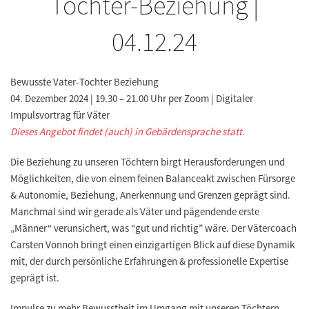
Tochter-Beziehung |
04.12.24
Bewusste Vater-Tochter Beziehung
04. Dezember 2024 | 19.30 – 21.00 Uhr per Zoom | Digitaler
Impulsvortrag für Väter
Dieses Angebot findet (auch) in Gebärdensprache statt.
Die Beziehung zu unseren Töchtern birgt Herausforderungen und
Möglichkeiten, die von einem feinen Balanceakt zwischen Fürsorge
& Autonomie, Beziehung, Anerkennung und Grenzen geprägt sind.
Manchmal sind wir gerade als Väter und pägendende erste
„Männer“ verunsichert, was “gut und richtig” wäre. Der Vätercoach
Carsten Vonnoh bringt einen einzigartigen Blick auf diese Dynamik
mit, der durch persönliche Erfahrungen & professionelle Expertise
geprägt ist.
Impulse zu mehr Bewusstheit im Umgang mit unseren Töchtern,