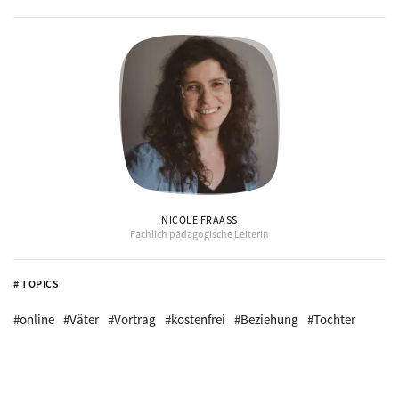
NICOLE FRAASS
Fachlich pädagogische Leiterin
# TOPICS
#online
#Väter
#Vortrag
#kostenfrei
#Beziehung
#Tochter