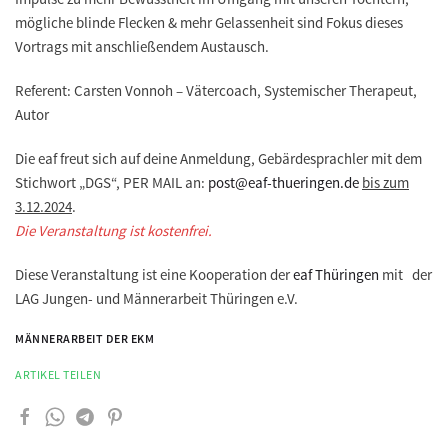
mögliche blinde Flecken & mehr Gelassenheit sind Fokus dieses
Vortrags mit anschließendem Austausch.
Referent: Carsten Vonnoh – Vätercoach, Systemischer Therapeut,
Autor
Die eaf freut sich auf deine Anmeldung, Gebärdesprachler mit dem
Stichwort „DGS“, PER MAIL an:
post@eaf-thueringen.de
bis zum
3.12.2024
.
Die Veranstaltung ist kostenfrei.
Diese Veranstaltung ist eine Kooperation der
eaf Thüringen
mit der
LAG Jungen- und Männerarbeit Thüringen e.V.
MÄNNERARBEIT DER EKM
ARTIKEL TEILEN