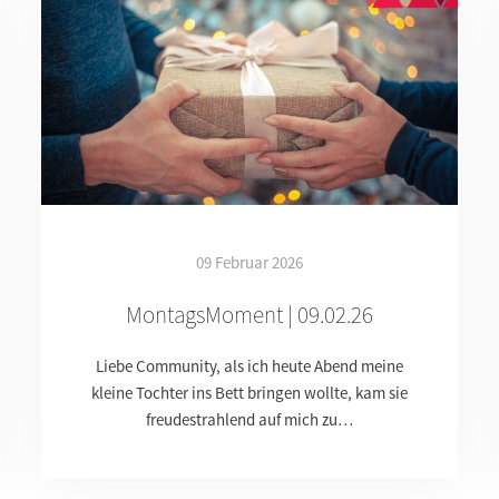
09 Februar 2026
MontagsMoment | 09.02.26
Liebe Community, als ich heute Abend meine
kleine Tochter ins Bett bringen wollte, kam sie
freudestrahlend auf mich zu…