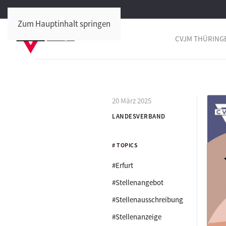
Zum Hauptinhalt springen
CVJM THÜRING
20 März 2025
LANDESVERBAND
# TOPICS
#Erfurt
#Stellenangebot
#Stellenausschreibung
#Stellenanzeige