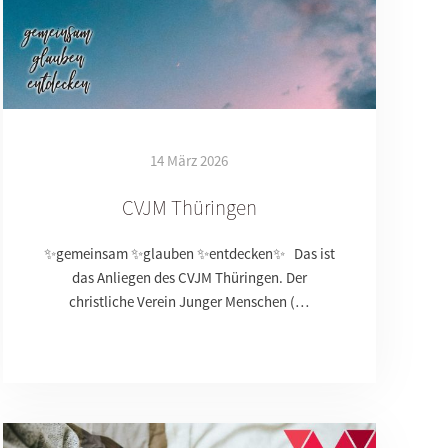
14 März 2026
CVJM Thüringen
✨gemeinsam ✨glauben ✨entdecken✨ Das ist
das Anliegen des CVJM Thüringen. Der
christliche Verein Junger Menschen (…