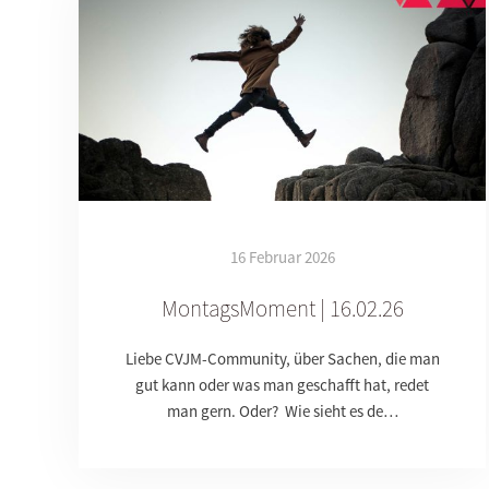
16 Februar 2026
MontagsMoment | 16.02.26
Liebe CVJM-Community, über Sachen, die man
gut kann oder was man geschafft hat, redet
man gern. Oder? Wie sieht es de…