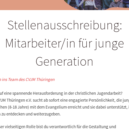
Stellenausschreibung:
Mitarbeiter/in für junge
Generation
ins Team des CVJM Thüringen
auf eine spannende Herausforderung in der christlichen Jugendarbeit?
JM Thüringen e.V. sucht ab sofort eine engagierte Persönlichkeit, die ju
en (8-18 Jahre) mit dem Evangelium erreicht und sie dabei unterstützt, 
 zu entdecken und weiterzugeben.
ser vielseitigen Rolle bist du verantwortlich für die Gestaltung und