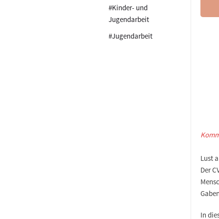
#Kinder- und
Jugendarbeit
#Jugendarbeit
Komm 
Lust 
Der CV
Mensch
Gaben
In die