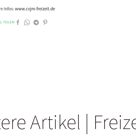
e Infos:
www.cvjm-freizeit.de
L TEILEN
ere Artikel | Freiz