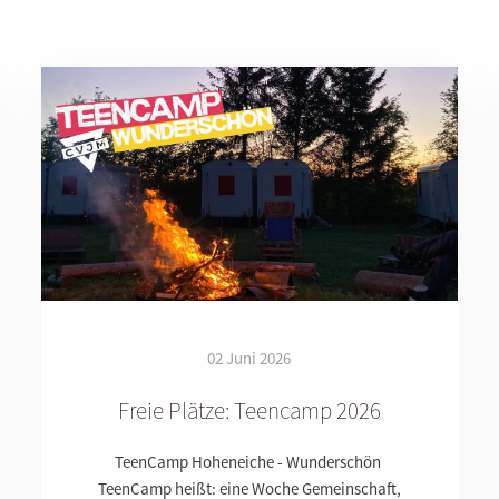
02 Juni 2026
Freie Plätze: Teencamp 2026
TeenCamp Hoheneiche - Wunderschön
TeenCamp heißt: eine Woche Gemeinschaft,