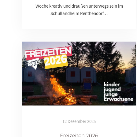
Woche kreativ und draußen unterwegs sein im
Schullandheim Renthendorf…
12 Dezember 2025
Freizeiten 2026