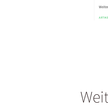
Weiter
ARTIKE
Weit