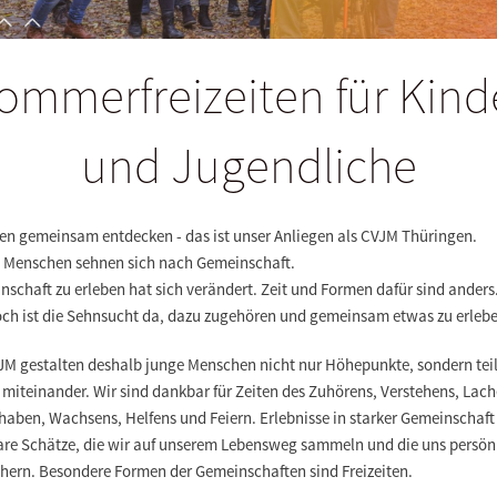
ommerfreizeiten für Kind
und Jugendliche
en gemeinsam entdecken - das ist unser Anliegen als CVJM Thüringen.
 Menschen sehnen sich nach Gemeinschaft.
schaft zu erleben hat sich verändert. Zeit und Formen dafür sind anders
ch ist die Sehnsucht da, dazu zugehören und gemeinsam etwas zu erlebe
JM gestalten deshalb junge Menschen nicht nur Höhepunkte, sondern tei
miteinander. Wir sind dankbar für Zeiten des Zuhörens, Verstehens, Lach
aben, Wachsens, Helfens und Feiern. Erlebnisse in starker Gemeinschaft
are Schätze, die wir auf unserem Lebensweg sammeln und die uns persön
chern. Besondere Formen der Gemeinschaften sind Freizeiten.