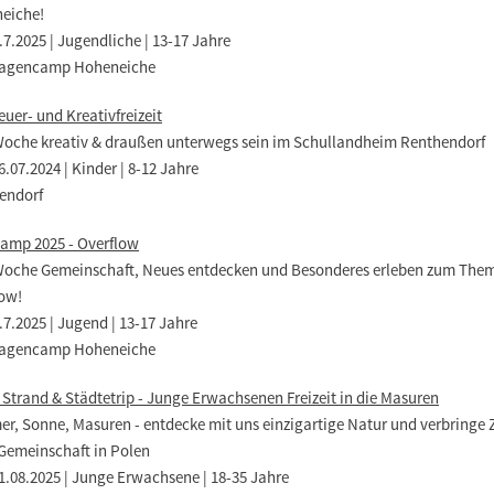
eiche!
.7.2025 | Jugendliche | 13-17 Jahre
agencamp Hoheneiche
uer- und Kreativfreizeit
Woche kreativ & draußen unterwegs sein im Schullandheim Renthendorf
26.07.2024 | Kinder | 8-12 Jahre
endorf
amp 2025 - Overflow
Woche Gemeinschaft, Neues entdecken und Besonderes erleben zum The
low!
.7.2025 | Jugend | 13-17 Jahre
agencamp Hoheneiche
Strand & Städtetrip - Junge Erwachsenen Freizeit in die Masuren
r, Sonne, Masuren - entdecke mit uns einzigartige Natur und verbringe Z
 Gemeinschaft in Polen
31.08.2025 | Junge Erwachsene | 18-35 Jahre