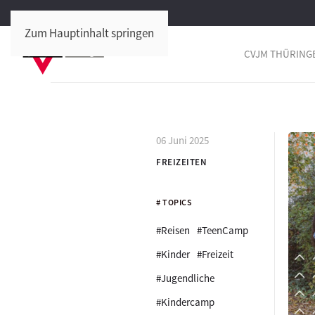
Zum Hauptinhalt springen
CVJM THÜRING
06 Juni 2025
FREIZEITEN
# TOPICS
#Reisen
#TeenCamp
#Kinder
#Freizeit
#Jugendliche
#Kindercamp