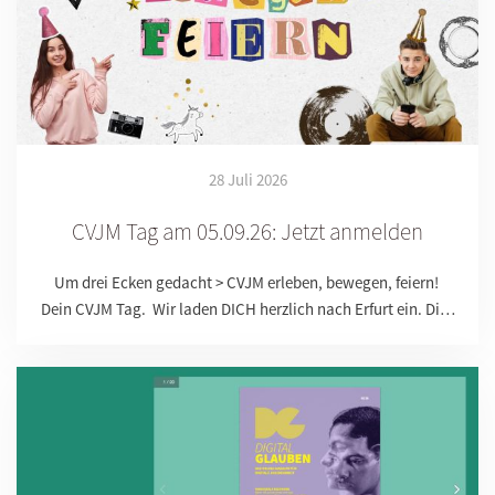
28 Juli 2026
CVJM Tag am 05.09.26: Jetzt anmelden
Um drei Ecken gedacht > CVJM erleben, bewegen, feiern!
Dein CVJM Tag. Wir laden DICH herzlich nach Erfurt ein. Di…