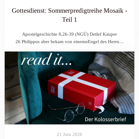
Gottesdienst: Sommerpredigtreihe Mosaik -
Teil 1
Apostelgeschichte 8,26-39 (NGÜ) Detlef Kauper
26 Philippus aber bekam von einemnEngel des Herrn…
21 Juni 2026