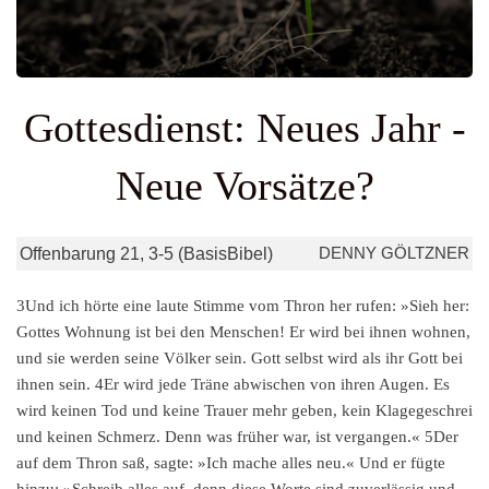
Gottesdienst: Neues Jahr -
Neue Vorsätze?
DENNY GÖLTZNER
Offenbarung 21, 3-5 (BasisBibel)
3Und ich hörte eine laute Stimme vom Thron her rufen: »Sieh her:
Gottes Wohnung ist bei den Menschen! Er wird bei ihnen wohnen,
und sie werden seine Völker sein. Gott selbst wird als ihr Gott bei
ihnen sein. 4Er wird jede Träne abwischen von ihren Augen. Es
wird keinen Tod und keine Trauer mehr geben, kein Klagegeschrei
und keinen Schmerz. Denn was früher war, ist vergangen.« 5Der
auf dem Thron saß, sagte: »Ich mache alles neu.« Und er fügte