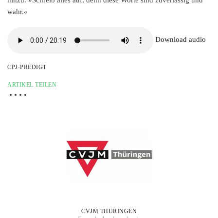
hinzu: »Schreib alles auf, denn diese Worte sind zuverlässig und
wahr.«
Download audio
CPJ-PREDIGT
ARTIKEL TEILEN
CVJM THÜRINGEN