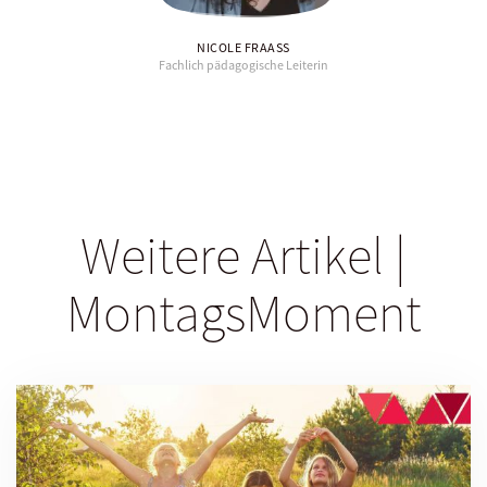
NICOLE FRAASS
Fachlich pädagogische Leiterin
Weitere Artikel |
MontagsMoment