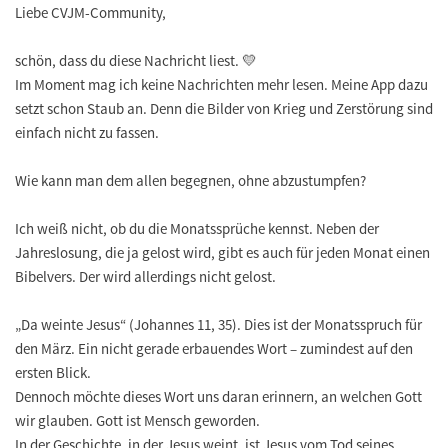
Liebe CVJM-Community,
schön, dass du diese Nachricht liest. 💛
Im Moment mag ich keine Nachrichten mehr lesen. Meine App dazu
setzt schon Staub an. Denn die Bilder von Krieg und Zerstörung sind
einfach nicht zu fassen.
Wie kann man dem allen begegnen, ohne abzustumpfen?
Ich weiß nicht, ob du die Monatssprüche kennst. Neben der
Jahreslosung, die ja gelost wird, gibt es auch für jeden Monat einen
Bibelvers. Der wird allerdings nicht gelost.
„Da weinte Jesus“
(Johannes 11, 35). Dies ist der Monatsspruch für
den März. Ein nicht gerade erbauendes Wort – zumindest auf den
ersten Blick.
Dennoch möchte dieses Wort uns daran erinnern, an welchen Gott
wir glauben. Gott ist Mensch geworden.
In der Geschichte, in der Jesus weint, ist Jesus vom Tod seines