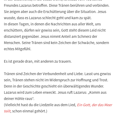
Freundes Lazarus betroffen. Diese Tränen berühren und verbinden.
Sie zeigen aber auch die Erschütterung über die Situation. Jesus
wusste, dass es Lazarus schlecht geht und kam zu spät.
In diesen Tagen, in denen die Nachrichten aus aller Welt, uns
erschüttern, dürfen wir gewiss sein, Gott steht diesem Leid nicht
distanziert gegenüber. Jesus nimmt Anteil am Schmerz der
Menschen. Seine Tränen sind kein Zeichen der Schwäche, sondern
echtes Mitgefühl.
Es ist gerade dran, mit anderen zu trauern.
Tränen sind Zeichen der Verbundenheit und Liebe. Lasst uns gewiss
sein, Tränen stehen nicht im Widerspruch zur Hoffnung und Trost.
Denn in der Geschichte geschieht ein überwältigendes Wunder.
Lazarus wird zum Leben erweckt. Jesus ruft Lazarus: „Komm aus
deiner Höhle raus“.
(Vielleicht hast du die Liedzeile aus dem Lied,
Ein Gott, der das Meer
teilt
, schon einmal gehört.)