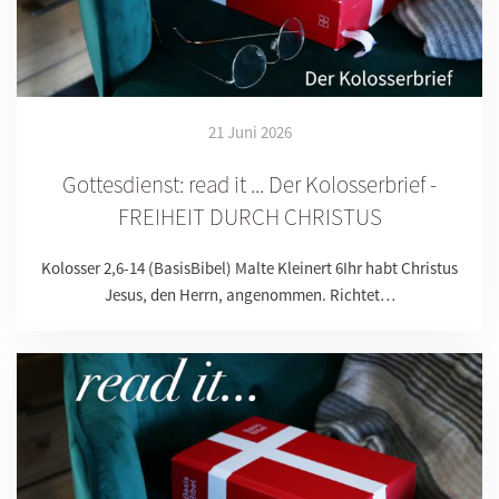
21 Juni 2026
Gottesdienst: read it ... Der Kolosserbrief -
FREIHEIT DURCH CHRISTUS
Kolosser 2,6-14 (BasisBibel) Malte Kleinert 6Ihr habt Christus
Jesus, den Herrn, angenommen. Richtet…