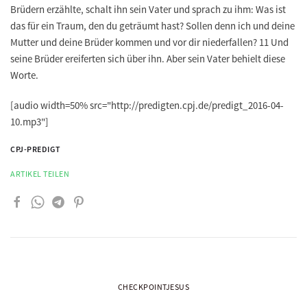
Brüdern erzählte, schalt ihn sein Vater und sprach zu ihm: Was ist
das für ein Traum, den du geträumt hast? Sollen denn ich und deine
Mutter und deine Brüder kommen und vor dir niederfallen? 11 Und
seine Brüder ereiferten sich über ihn. Aber sein Vater behielt diese
Worte.
[audio width=50% src="http://predigten.cpj.de/predigt_2016-04-
10.mp3"]
CPJ-PREDIGT
ARTIKEL TEILEN
CHECKPOINTJESUS