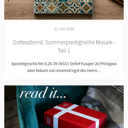
12 Juli 2026
Gottesdienst: Sommerpredigtreihe Mosaik -
Teil 1
Apostelgeschichte 8,26-39 (NGÜ) Detlef Kauper 26 Philippus
aber bekam von einemnEngel des Herrn…