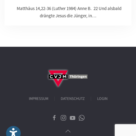
Matthäus 14,22-36 (Luther 1984) Anne B. 22 Und alsbald
drängte Jesus die Jünger, in…
IMPRESSUM
DATENSCHUTZ
LOGIN