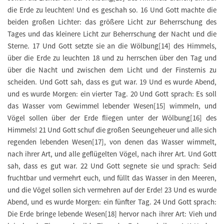
die Erde zu leuchten! Und es geschah so. 16 Und Gott machte die
beiden großen Lichter: das größere Licht zur Beherrschung des
Tages und das kleinere Licht zur Beherrschung der Nacht und die
Sterne. 17 Und Gott setzte sie an die Wölbung[14] des Himmels,
über die Erde zu leuchten 18 und zu herrschen über den Tag und
über die Nacht und zwischen dem Licht und der Finsternis zu
scheiden. Und Gott sah, dass es gut war. 19 Und es wurde Abend,
und es wurde Morgen: ein vierter Tag. 20 Und Gott sprach: Es soll
das Wasser vom Gewimmel lebender Wesen[15] wimmeln, und
Vögel sollen über der Erde fliegen unter der Wölbung[16] des
Himmels! 21 Und Gott schuf die großen Seeungeheuer und alle sich
regenden lebenden Wesen[17], von denen das Wasser wimmelt,
nach ihrer Art, und alle geflügelten Vögel, nach ihrer Art. Und Gott
sah, dass es gut war. 22 Und Gott segnete sie und sprach: Seid
fruchtbar und vermehrt euch, und füllt das Wasser in den Meeren,
und die Vögel sollen sich vermehren auf der Erde! 23 Und es wurde
Abend, und es wurde Morgen: ein fünfter Tag. 24 Und Gott sprach:
Die Erde bringe lebende Wesen[18] hervor nach ihrer Art: Vieh und