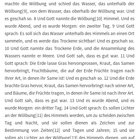
machte die Wölbung und schied das Wasser, das unterhalb der
Wölbung[9], von dem Wasser, das oberhalb der Wölbung war. Und
es geschah so. 8 Und Gott nannte die Wölbung[10] Himmel. Und es
wurde Abend, und es wurde Morgen: ein zweiter Tag. 9 Und Gott
sprach: Es soll sich das Wasser unterhalb des Himmels an einen Ort
sammeln, und es werde das Trockene sichtbar! Und es geschah so.
10 Und Gott nannte das Trockene Erde, und die Ansammlung des
Wassers nannte er Meere. Und Gott sah, dass es gut war. 11 Und
Gott sprach: Die Erde lasse Gras hervorsprossen, Kraut, das Samen
hervorbringt, Fruchtbäume, die auf der Erde Früchte tragen nach
ihrer Art, in denen ihr Same ist! Und es geschah so. 12 Und die Erde
brachte Gras hervor, Kraut, das Samen hervorbringt nach seiner Art,
und Bäume, die Früchte tragen, in denen ihr Same ist nach ihrer Art.
Und Gott sah, dass es gut war. 13 Und es wurde Abend, und es
wurde Morgen: ein dritter Tag. 14 Und Gott sprach: Es sollen Lichter
an der Wölbung[11] des Himmels werden, um zu scheiden zwischen
Tag und Nacht, und sie sollen dienen als Zeichen und zur
Bestimmung von Zeiten[12] und Tagen und Jahren; 15 und sie
sollen als Lichter an der Wölbung[13] des Himmels dienen, um auf