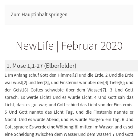
Zum Hauptinhalt springen
NewLife | Februar 2020
1. Mose 1,1-27 (Elberfelder)
1 Im Anfang schuf Gott den Himmel[1] und die Erde. 2 Und die Erde
war wüst[2] und leer[3], und Finsternis war über der[4] Tiefe[5]; und
der Geist[6] Gottes schwebte über dem Wasser[7]. 3 Und Gott
sprach: Es werde Licht! Und es wurde Licht. 4 Und Gott sah das
Licht, dass es gut war; und Gott schied das Licht von der Finsternis.
5 Und Gott nannte das Licht Tag, und die Finsternis nannte er
Nacht. Und es wurde Abend, und es wurde Morgen: ein Tag. 6 Und
Gott sprach: Es werde eine Wölbung[8] mitten im Wasser, und es sei
eine Scheidung zwischen dem Wasser und dem Wasser! 7 Und Gott