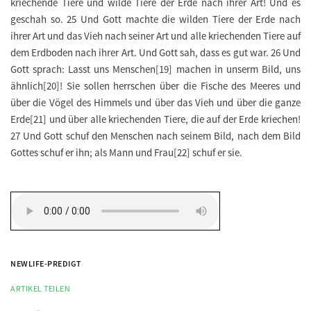
kriechende Tiere und wilde Tiere der Erde nach ihrer Art! Und es
geschah so. 25 Und Gott machte die wilden Tiere der Erde nach
ihrer Art und das Vieh nach seiner Art und alle kriechenden Tiere auf
dem Erdboden nach ihrer Art. Und Gott sah, dass es gut war. 26 Und
Gott sprach: Lasst uns Menschen[19] machen in unserm Bild, uns
ähnlich[20]! Sie sollen herrschen über die Fische des Meeres und
über die Vögel des Himmels und über das Vieh und über die ganze
Erde[21] und über alle kriechenden Tiere, die auf der Erde kriechen!
27 Und Gott schuf den Menschen nach seinem Bild, nach dem Bild
Gottes schuf er ihn; als Mann und Frau[22] schuf er sie.
NEWLIFE-PREDIGT
ARTIKEL TEILEN