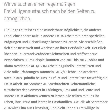
Wir versuchen einen regelmäßigen
Freiwilligenaustausch nach beiden Seiten zu
ermöglichen.
Für junge Leute ist es eine wunderbare Möglichkeit, ein anderes
Land, eine andere Kultur, andere CVJM-Arbeit mit ihren speziellen
Prägungen und Zielstellungen kennen zu lernen. Sie erschließen
sich eine neue Welt und wachsen an ihrer Persönlichkeit. Der Blick
über den Tellerrand verändert Sichtweisen und eröffnet neue
Perspektiven. Zum Beispiel konnten von 2010 bis 2012 Tobias und
Diana Nestler die ACJ/CVJM Arbeit in Quindío unterstützen und
viele tolle Erfahrungen sammeln. 2012/13 lebte und arbeitete
Natalia aus Quindío bei uns in Erfurt und unterstützte tatkräftig die
CVJM Arbeit. Im Sommer 2015 verbrachten 3 ehrenamtliche
Mitarbeiter den Sommer in Thüringen, um Land und Leute und
unsere CVJM Aktionen kennen zu lernen. Sie teilten mit uns ihr
Leben, ihre Freud und lebten in Gastfamilien. Aktuell: Ab September
2016 wird Lina aus Circasia/Quindío ein Jahr als Freiwillige in