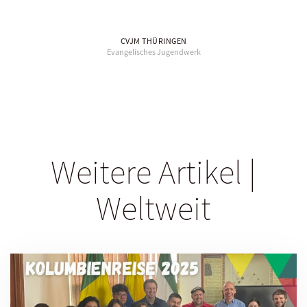
CVJM THÜRINGEN
Evangelisches Jugendwerk
Weitere Artikel |
Weltweit