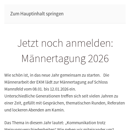
Zum Hauptinhalt springen
Jetzt noch anmelden:
Männertagung 2026
Wie schön ist, in das neue Jahr gemeinsam zu starten. Die
Männerarbeit der EKM lädt zur Männertagung auf Schloss
Mannsfeld vom 08.01. bis 12.01.2026 ein.
Unterschiedliche Generationen treffen sich seit vielen Jahren zu
einer Zeit, gefüllt mit Gesprächen, thematischen Runden, Referaten
und lockeren Abenden am Kamin.
Das Thema in diesem Jahr lautet: „Kommunikation trotz
Meinungsverschiedenheiten“ Wie gehen wir miteinander um?