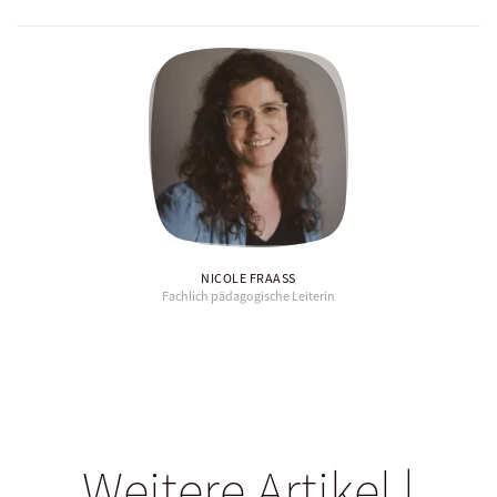
NICOLE FRAASS
Fachlich pädagogische Leiterin
Weitere Artikel |