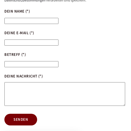
Datenschutzbestimmungen
verarbeiten und speichern.
DEIN NAME
(*)
DEINE E-MAIL
(*)
BETREFF
(*)
DEINE NACHRICHT
(*)
SENDEN