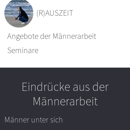
(R)AUSZEIT
Angebote der Männerarbeit
Seminare
Eindrücke aus der
Männerarbeit
Männer unter sich