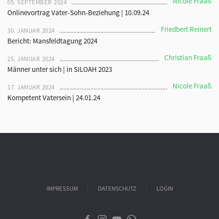
Nicole Fraaß
05. SEPTEMBER 2024
Onlinevortrag Vater-Sohn-Beziehung | 10.09.24
Friedbert Reinert
30. JANUAR 2024
Bericht: Mansfeldtagung 2024
Christian Fraaß
25. JANUAR 2024
Männer unter sich | in SILOAH 2023
Nicole Fraaß
17. JANUAR 2024
Kompetent Vatersein | 24.01.24
IMPRESSUM
DATENSCHUTZ
LOGIN