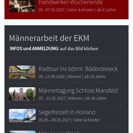
Handwerker-Wochenende
05.-07.03.2027 | Väter & Kinder | ab 8 Jahre
Männerarbeit der EKM
INFOS und ANMELDUNG:
auf das Bild klicken
Radtour ins böhm. Bäderdreieck
09.-13.09.2026 | Männer | ab 18 Jahre
Männertagung Schloss Mansfeld
07. -11.01.2027 | Männer | ab 18 Jahre
Segelfreizeit in Holland
05.05.–09.05.2027 | Väter & Kinder