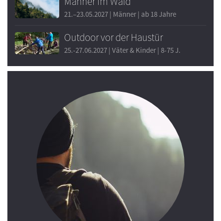
Männer im Wald
21.–23.05.2027 | Männer | ab 18 Jahre
Outdoor vor der Haustür
25.-27.06.2027 | Väter & Kinder | 8-75 J.