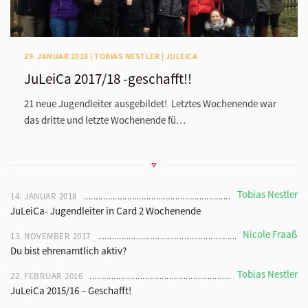
29. JANUAR 2018 | TOBIAS NESTLER | JULEICA
JuLeiCa 2017/18 -geschafft!!
21 neue Jugendleiter ausgebildet! Letztes Wochenende war
das dritte und letzte Wochenende fü…
Tobias Nestler
14. JANUAR 2018
JuLeiCa- Jugendleiter in Card 2 Wochenende
Nicole Fraaß
13. NOVEMBER 2017
Du bist ehrenamtlich aktiv?
Tobias Nestler
22. FEBRUAR 2016
JuLeiCa 2015/16 – Geschafft!