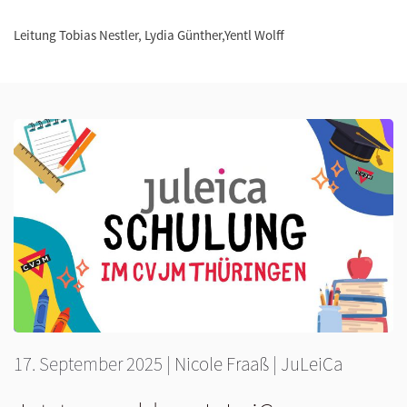
Leitung Tobias Nestler, Lydia Günther,Yentl Wolff
17. September 2025
|
Nicole Fraaß
|
JuLeiCa