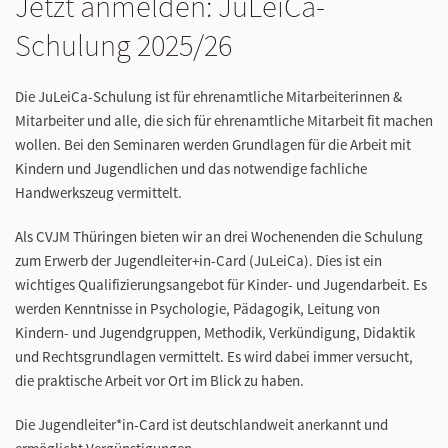
Jetzt anmelden: JuLeiCa-
Schulung 2025/26
Die JuLeiCa-Schulung ist für ehrenamtliche Mitarbeiterinnen &
Mitarbeiter und alle, die sich für ehrenamtliche Mitarbeit fit machen
wollen. Bei den Seminaren werden Grundlagen für die Arbeit mit
Kindern und Jugendlichen und das notwendige fachliche
Handwerkszeug vermittelt.
Als CVJM Thüringen bieten wir an drei Wochenenden die Schulung
zum Erwerb der Jugendleiter+in-Card (JuLeiCa). Dies ist ein
wichtiges Qualifizierungsangebot für Kinder- und Jugendarbeit. Es
werden Kenntnisse in Psychologie, Pädagogik, Leitung von
Kindern- und Jugendgruppen, Methodik, Verkündigung, Didaktik
und Rechtsgrundlagen vermittelt. Es wird dabei immer versucht,
die praktische Arbeit vor Ort im Blick zu haben.
Die Jugendleiter*in-Card ist deutschlandweit anerkannt und