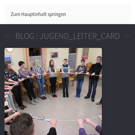
Zum Hauptinhalt springen
BLOG : JUGEND_LEITER_CARD