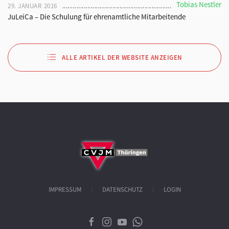
Tobias Nestler
29. JANUAR 2016
JuLeiCa – Die Schulung für ehrenamtliche Mitarbeitende
ALLE ARTIKEL DER WEBSITE ANZEIGEN
IMPRESSUM
DATENSCHUTZ
LOGIN