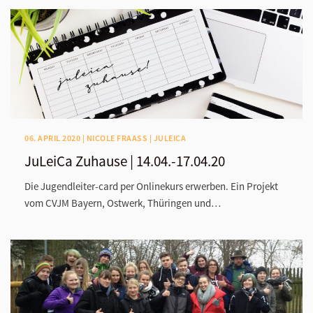
06. APRIL 2020 | NICOLE FRAASS | JULEICA
JuLeiCa Zuhause | 14.04.-17.04.20
Die Jugendleiter-card per Onlinekurs erwerben. Ein Projekt
vom CVJM Bayern, Ostwerk, Thüringen und…