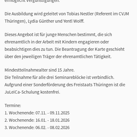
ermöglicht Vergünstigungen.
Die Ausbildung wird geleitet von Tobias Nestler (Referent im CVJM
Thüringen), Lydia Günther und Yentl Wolff.
Dieses Angebot ist für junge Menschen bestimmt, die sich
ehrenamtlich in der Arbeit mit Kindern engagieren oder
beabsichtigen dies zu tun. Die Beantragung der Karte geschieht
über den jeweiligen Träger der ehrenamtlichen Tätigkeit.
Mindestteilnahmealter sind 15 Jahre.
Die Teilnahme für alle drei Seminareblöcke ist verbindlich.
Aufgrund einer Sonderförderung des Freistaats Thüringen ist die
JuLeiCa-Schulung kostenfrei.
Termine:
1. Wochenende: 07.11. - 09.11.2025
2. Wochenende: 16.01. - 18.01.2026
3. Wochenende: 06.02. - 08.02.2026