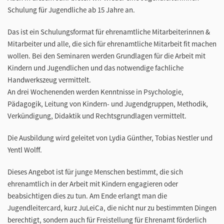
Schulung für Jugendliche ab 15 Jahre an.
Das ist ein Schulungsformat für ehrenamtliche Mitarbeiterinnen &
Mitarbeiter und alle, die sich für ehrenamtliche Mitarbeit fit machen
wollen. Bei den Seminaren werden Grundlagen für die Arbeit mit
Kindern und Jugendlichen und das notwendige fachliche
Handwerkszeug vermittelt.
An drei Wochenenden werden Kenntnisse in Psychologie,
Pädagogik, Leitung von Kindern- und Jugendgruppen, Methodik,
Verkündigung, Didaktik und Rechtsgrundlagen vermittelt.
Die Ausbildung wird geleitet von Lydia Günther, Tobias Nestler und
Yentl Wolff.
Dieses Angebot ist für junge Menschen bestimmt, die sich
ehrenamtlich in der Arbeit mit Kindern engagieren oder
beabsichtigen dies zu tun. Am Ende erlangt man die
Jugendleitercard, kurz JuLeiCa, die nicht nur zu bestimmten Dingen
berechtigt, sondern auch für Freistellung für Ehrenamt förderlich