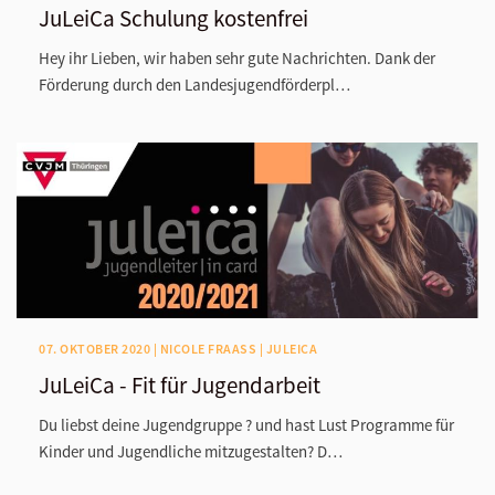
JuLeiCa Schulung kostenfrei
Hey ihr Lieben, wir haben sehr gute Nachrichten. Dank der
Förderung durch den Landesjugendförderpl…
07. OKTOBER 2020 | NICOLE FRAASS | JULEICA
JuLeiCa - Fit für Jugendarbeit
Du liebst deine Jugendgruppe ? und hast Lust Programme für
Kinder und Jugendliche mitzugestalten? D…