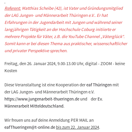
Referent:
Matthias Scheibe (42), ist Vater und Gründungsmitglied
der LAG Jungen- und Männerarbeit Thüringen e.V.. Er hat
Erfahrungen in der Jugendarbeit mit Jungen und während seiner
langjährigen Tätigkeit an der Hochschule Coburg initiierte er
mehrere Projekte für Väter, z.B. die YouTube Channel „Väterglück“.
Somit kann er bei diesen Thema aus praktischer, wissenschaftlicher
und privater Perspektive sprechen.
Freitag, den 26. Januar 2024, 9.00-13.00 Uhr, digital - ZOOM - keine
Kosten
Diese Veranstaltung ist eine Kooperation der
eaf Thüringen
mit
der LAG Jungen- und Männerarbeit Thüringen e.V.
https://www.jungenarbeit-thueringen.de
und der
Ev.
Männerarbeit Mitteldeutschland
.
Wir freuen uns auf deine Anmeldung PER MAIL an
eafThueringen@t-online.de
bis zum 22. Januar 2024
.