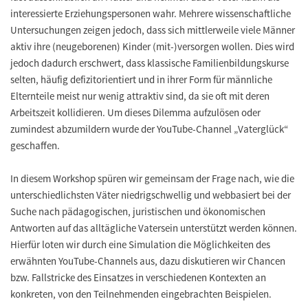
interessierte Erziehungspersonen wahr. Mehrere wissenschaftliche
Untersuchungen zeigen jedoch, dass sich mittlerweile viele Männer
aktiv ihre (neugeborenen) Kinder (mit-)versorgen wollen. Dies wird
jedoch dadurch erschwert, dass klassische Familienbildungskurse
selten, häufig defizitorientiert und in ihrer Form für männliche
Elternteile meist nur wenig attraktiv sind, da sie oft mit deren
Arbeitszeit kollidieren. Um dieses Dilemma aufzulösen oder
zumindest abzumildern wurde der YouTube-Channel „Vaterglück“
geschaffen.
In diesem Workshop spüren wir gemeinsam der Frage nach, wie die
unterschiedlichsten Väter niedrigschwellig und webbasiert bei der
Suche nach pädagogischen, juristischen und ökonomischen
Antworten auf das alltägliche Vatersein unterstützt werden können.
Hierfür loten wir durch eine Simulation die Möglichkeiten des
erwähnten YouTube-Channels aus, dazu diskutieren wir Chancen
bzw. Fallstricke des Einsatzes in verschiedenen Kontexten an
konkreten, von den Teilnehmenden eingebrachten Beispielen.