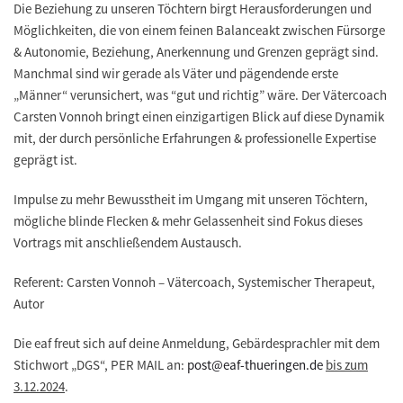
Die Beziehung zu unseren Töchtern birgt Herausforderungen und
Möglichkeiten, die von einem feinen Balanceakt zwischen Fürsorge
& Autonomie, Beziehung, Anerkennung und Grenzen geprägt sind.
Manchmal sind wir gerade als Väter und pägendende erste
„Männer“ verunsichert, was “gut und richtig” wäre. Der Vätercoach
Carsten Vonnoh bringt einen einzigartigen Blick auf diese Dynamik
mit, der durch persönliche Erfahrungen & professionelle Expertise
geprägt ist.
Impulse zu mehr Bewusstheit im Umgang mit unseren Töchtern,
mögliche blinde Flecken & mehr Gelassenheit sind Fokus dieses
Vortrags mit anschließendem Austausch.
Referent: Carsten Vonnoh – Vätercoach, Systemischer Therapeut,
Autor
Die eaf freut sich auf deine Anmeldung, Gebärdesprachler mit dem
Stichwort „DGS“, PER MAIL an:
post@eaf-thueringen.de
bis zum
3.12.2024
.