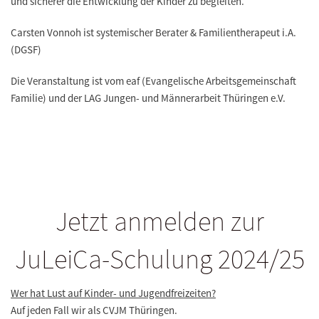
und sicherer die Entwicklung der Kinder zu begleiten.
Carsten Vonnoh ist systemischer Berater & Familientherapeut i.A.
(DGSF)
Die Veranstaltung ist vom eaf (Evangelische Arbeitsgemeinschaft
Familie) und der LAG Jungen- und Männerarbeit Thüringen e.V.
Jetzt anmelden zur
JuLeiCa-Schulung 2024/25
Wer hat Lust auf Kinder- und Jugendfreizeiten?
Auf jeden Fall wir als CVJM Thüringen.