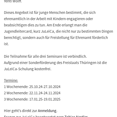
Yentl Wolff.
Dieses Angebot ist für junge Menschen bestimmt, die sich
ehrenamtlich in der Arbeit mit Kindern engagieren oder
beabsichtigen dies zu tun. Am Ende erlangt man die
Jugendleitercard, kurz JuLeiCa, die nicht nur zu bestimmten Dingen
berechtigt, sondern auch für Freistellung für Ehrenamt förderlich
ist.
Die Teilnahme für alle drei Seminare ist verbindlich.
Aufgrund einer Sonderförderung des Freistaats Thüringen ist die
JuLeiCa-Schulung kostenfrei.
Termine:
1 Wochenende: 25.10.24-27.10.2024
2 Wochenende: 22.11.24-24.11.2024
3 Wochenende: 17.01.25-19.01.2025
Hier geht’s direkt zur
Anmeldung
.
Fragen zur JuLeiCa beantwortet gern
Tobias Nestler
.