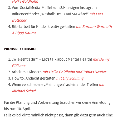
Helke Goldhahn
Vom SocialMedia-Muffel zum 3.Klassigen Instagram-
Influencer!“ oder „Weshalb Jesus auf SM wäre!“
mit Lars
Böttcher
Bibelarbeit für Kinder kreativ gestalten
mit Barbara Warmuth
& Biggi Daume
PREMIUM- SEMINARE:
„Wie geht’s dir?“ – Let’s talk about Mental Health!
mit Denny
Göltzner
Arbeit mit Kindern
mit Helke Goldhahn und Tobias Nestler
How to: Andacht gestalten
mit Lily Schilling
Wenn verschiedene „Meinungen“ aufeinander Treffen
mit
Michael Seidel
Für die Planung und Vorbereitung brauchen wir deine
Anmeldung
bis zum 10. April
.
Falls es bei dir terminlich nicht passt, dann gib dazu gern auch eine