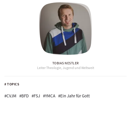
TOBIAS NESTLER
Leiter Theologie, Jugend und Weltweit
# TOPICS
#CVJM
#BFD
#FSJ
#YMCA
#Ein Jahr für Gott