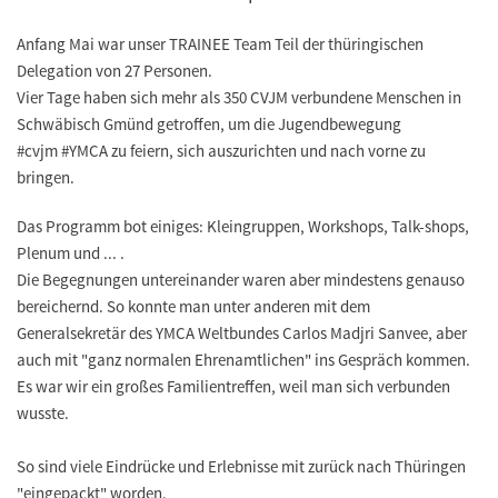
Anfang Mai war unser
TRAINEE Team
Teil der thüringischen
Delegation von 27 Personen.
Vier Tage haben sich mehr als 350 CVJM verbundene Menschen in
Schwäbisch Gmünd getroffen, um die Jugendbewegung
#cvjm #YMCA zu feiern, sich auszurichten und nach vorne zu
bringen.
Das Programm bot einiges: Kleingruppen, Workshops, Talk-shops,
Plenum und ... .
Die Begegnungen untereinander waren aber mindestens genauso
bereichernd. So konnte man unter anderen mit dem
Generalsekretär des YMCA Weltbundes Carlos Madjri Sanvee, aber
auch mit "ganz normalen Ehrenamtlichen" ins Gespräch kommen.
Es war wir
ein großes Familientreffen
, weil man sich verbunden
wusste.
So sind viele Eindrücke und Erlebnisse mit zurück nach Thüringen
"eingepackt" worden.