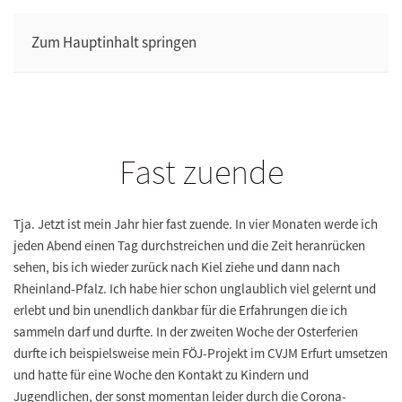
Zum Hauptinhalt springen
Fast zuende
Tja. Jetzt ist mein Jahr hier fast zuende. In vier Monaten werde ich
jeden Abend einen Tag durchstreichen und die Zeit heranrücken
sehen, bis ich wieder zurück nach Kiel ziehe und dann nach
Rheinland-Pfalz. Ich habe hier schon unglaublich viel gelernt und
erlebt und bin unendlich dankbar für die Erfahrungen die ich
sammeln darf und durfte. In der zweiten Woche der Osterferien
durfte ich beispielsweise mein FÖJ-Projekt im CVJM Erfurt umsetzen
und hatte für eine Woche den Kontakt zu Kindern und
Jugendlichen, der sonst momentan leider durch die Corona-