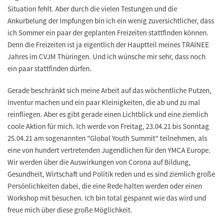
Situation fehlt. Aber durch die vielen Testungen und die
Ankurbelung der Impfungen bin ich ein wenig zuversichtlicher, dass
ich Sommer ein paar der geplanten Freizeiten stattfinden können.
Denn die Freizeiten ist ja eigentlich der Hauptteil meines TRAINEE
Jahres im CVJM Thüringen. Und ich wünsche mir sehr, dass noch
ein paar stattfinden dürfen.
Gerade beschränkt sich meine Arbeit auf das wöchentliche Putzen,
Inventur machen und ein paar Kleinigkeiten, die ab und zu mal
reinfliegen. Aber es gibt gerade einen Lichtblick und eine ziemlich
coole Aktion für mich. Ich werde von Freitag, 23.04.21 bis Sonntag
25.04.21 am sogenannten "Global Youth Summit" teilnehmen, als
eine von hundert vertretenden Jugendlichen für den YMCA Europe.
Wir werden über die Auswirkungen von Corona auf Bildung,
Gesundheit, Wirtschaft und Politik reden und es sind ziemlich große
Persönlichkeiten dabei, die eine Rede halten werden oder einen
Workshop mit besuchen. Ich bin total gespannt wie das wird und
freue mich über diese große Möglichkeit.