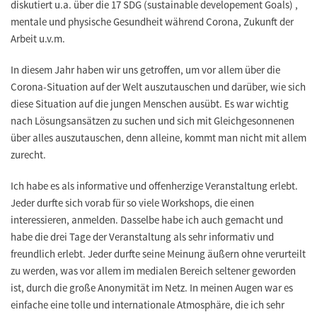
diskutiert u.a.
über die 17 SDG (sustainable developement Goals)
,
mentale und physische Gesundheit während Corona, Zukunft der
Arbeit u.v.m.
In diesem Jahr haben wir uns getroffen, um vor allem über die
Corona-Situation auf der Welt auszutauschen und darüber, wie sich
diese Situation auf die jungen Menschen ausübt. Es war wichtig
nach Lösungsansätzen zu suchen und sich mit Gleichgesonnenen
über alles auszutauschen, denn alleine, kommt man nicht mit allem
zurecht.
Ich habe es als informative und offenherzige Veranstaltung erlebt
.
Jeder durfte sich vorab für so viele Workshops, die einen
interessieren, anmelden. Dasselbe habe ich auch gemacht und
habe die drei Tage der Veranstaltung als sehr informativ und
freundlich erlebt. Jeder durfte seine Meinung äußern ohne verurteilt
zu werden, was vor allem im medialen Bereich seltener geworden
ist, durch die große Anonymität im Netz.
In meinen Augen war es
einfache eine tolle und internationale Atmosphäre, die ich sehr