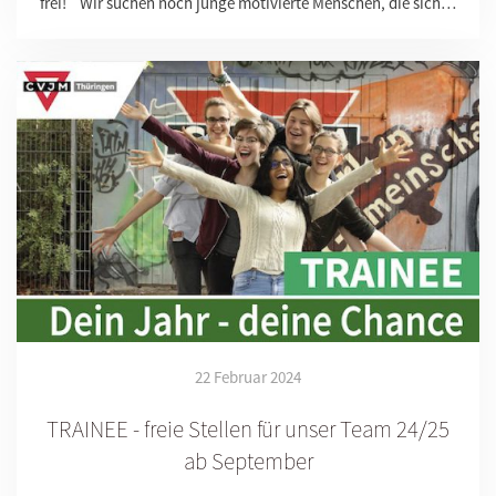
frei! Wir suchen noch junge motivierte Menschen, die sich…
22 Februar 2024
TRAINEE - freie Stellen für unser Team 24/25
ab September