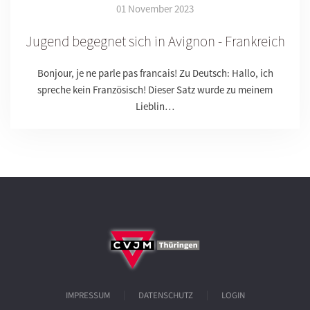
01 November 2023
Jugend begegnet sich in Avignon - Frankreich
Bonjour, je ne parle pas francais! Zu Deutsch: Hallo, ich
spreche kein Französisch! Dieser Satz wurde zu meinem
Lieblin…
IMPRESSUM
DATENSCHUTZ
LOGIN