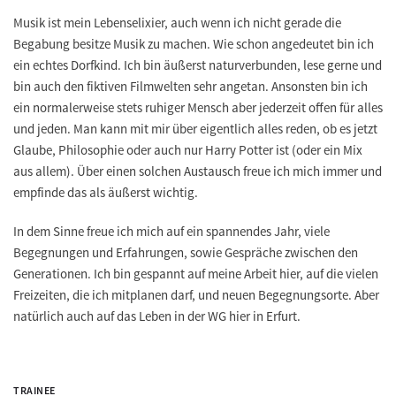
Musik ist mein Lebenselixier, auch wenn ich nicht gerade die
Begabung besitze Musik zu machen. Wie schon angedeutet bin ich
ein echtes Dorfkind. Ich bin äußerst naturverbunden, lese gerne und
bin auch den fiktiven Filmwelten sehr angetan. Ansonsten bin ich
ein normalerweise stets ruhiger Mensch aber jederzeit offen für alles
und jeden. Man kann mit mir über eigentlich alles reden, ob es jetzt
Glaube, Philosophie oder auch nur Harry Potter ist (oder ein Mix
aus allem). Über einen solchen Austausch freue ich mich immer und
empfinde das als äußerst wichtig.
In dem Sinne freue ich mich auf ein spannendes Jahr, viele
Begegnungen und Erfahrungen, sowie Gespräche zwischen den
Generationen. Ich bin gespannt auf meine Arbeit hier, auf die vielen
Freizeiten, die ich mitplanen darf, und neuen Begegnungsorte. Aber
natürlich auch auf das Leben in der WG hier in Erfurt.
TRAINEE