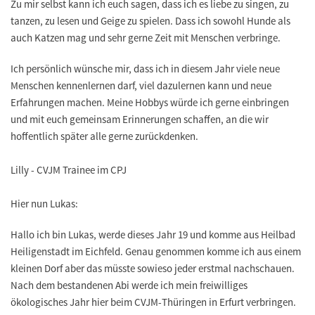
Zu mir selbst kann ich euch sagen, dass ich es liebe zu singen, zu
tanzen, zu lesen und Geige zu spielen. Dass ich sowohl Hunde als
auch Katzen mag und sehr gerne Zeit mit Menschen verbringe.
Ich persönlich wünsche mir, dass ich in diesem Jahr viele neue
Menschen kennenlernen darf, viel dazulernen kann und neue
Erfahrungen machen. Meine Hobbys würde ich gerne einbringen
und mit euch gemeinsam Erinnerungen schaffen, an die wir
hoffentlich später alle gerne zurückdenken.
Lilly - CVJM Trainee im CPJ
Hier nun Lukas:
Hallo ich bin Lukas, werde dieses Jahr 19 und komme aus Heilbad
Heiligenstadt im Eichfeld. Genau genommen komme ich aus einem
kleinen Dorf aber das müsste sowieso jeder erstmal nachschauen.
Nach dem bestandenen Abi werde ich mein freiwilliges
ökologisches Jahr hier beim CVJM-Thüringen in Erfurt verbringen.