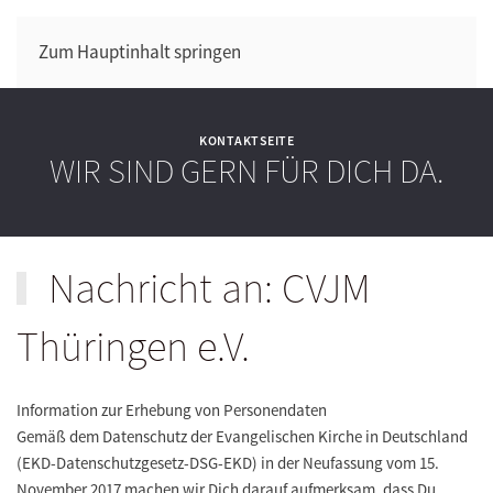
Zum Hauptinhalt springen
KONTAKTSEITE
WIR SIND GERN FÜR DICH DA.
Nachricht an: CVJM
Thüringen e.V.
Information zur Erhebung von Personendaten
Gemäß dem Datenschutz der Evangelischen Kirche in Deutschland
(EKD-Datenschutzgesetz-DSG-EKD) in der Neufassung vom 15.
November 2017 machen wir Dich darauf aufmerksam, dass Du