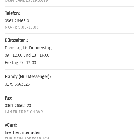
CVJM LANDESVERBAND
Telefon:
0361.26465.0
MO-FR 9:00-15:00
Bürozeiten::
Dienstag bis Donnerstag:
09 - 12:00 und 13 - 16:00
Freitag:
9 - 12:00
Handy (Nur Messenger):
0179.3663523
Fax:
0361.26565.20
IMMER ERREICHBAR
vCard:
hier herunterladen
FÜR DEIN ADRESSBUCH