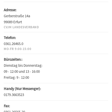
Adresse:
Gerberstraße 14a
99089 Erfurt
CVJM LANDESVERBAND
Telefon:
0361.26465.0
MO-FR 9:00-15:00
Bürozeiten::
Dienstag bis Donnerstag:
09 - 12:00 und 13 - 16:00
Freitag:
9 - 12:00
Handy (Nur Messenger):
0179.3663523
Fax:
0361.26565.20