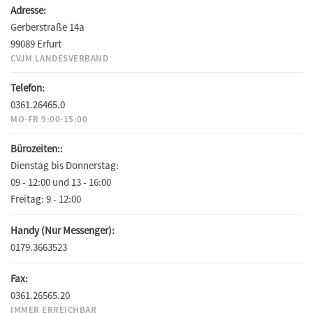
Adresse:
Gerberstraße 14a
99089 Erfurt
CVJM LANDESVERBAND
Telefon:
0361.26465.0
MO-FR 9:00-15:00
Bürozeiten::
Dienstag bis Donnerstag:
09 - 12:00 und 13 - 16:00
Freitag:
9 - 12:00
Handy (Nur Messenger):
0179.3663523
Fax:
0361.26565.20
IMMER ERREICHBAR