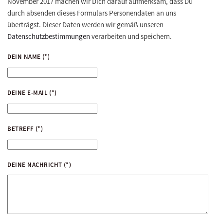
November 2017 machen wir Dich darauf aufmerksam, dass Du
durch absenden dieses Formulars Personendaten an uns
überträgst. Dieser Daten werden wir gemäß unseren
Datenschutzbestimmungen
verarbeiten und speichern.
DEIN NAME
(*)
DEINE E-MAIL
(*)
BETREFF
(*)
DEINE NACHRICHT
(*)