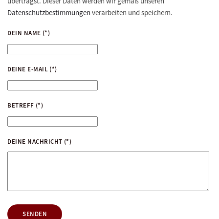
überträgst. Dieser Daten werden wir gemäß unseren
Datenschutzbestimmungen
verarbeiten und speichern.
DEIN NAME
(*)
DEINE E-MAIL
(*)
BETREFF
(*)
DEINE NACHRICHT
(*)
SENDEN