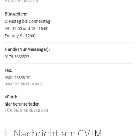
MO-FR 9:00-15:00
Bürozeiten::
Dienstag bis Donnerstag:
09 - 12:00 und 13 - 16:00
Freitag:
9 - 12:00
Handy (Nur Messenger):
0179.3663523
Fax:
0361.26565.20
IMMER ERREICHBAR
vCard:
hier herunterladen
FÜR DEIN ADRESSBUCH
Nachricht an: CVJM