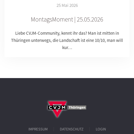
25 Mai 2026
MontagsMoment | 25.05.2026
Liebe CVJM-Community, kennt ihr das? Man ist mitten in
Thüringen unterwegs, die Landschaft ist eine 10/10, man will
kur…
IMPRESSUM
DATENSCHUTZ
LOGIN