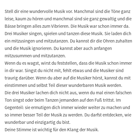
Stell dir eine wundervolle Musik vor. Manchmal sind die Töne ganz
leise, kaum zu hören und manchmal sind sie ganz gewaltig und die
Bässe bringen alles zum Vibrieren. Die Musik war schon immer da.
Drei Musiker singen, spielen und tanzen diese Musik. Sie laden dich
ein mitzusingen und mitzutanzen. Du kannst dir die Ohren zuhalten
und die Musik ignorieren. Du kannst aber auch anfangen
mitzusummen und mitzutanzen.
Wenn du es wagst, wirst du feststellen, dass die Musik schon immer
in dir war. Singst du nicht mit, fehlt etwas und die Musiker sind
traurig darüber. Wenn du aber auf die Musiker hörst, kannst du mit
einstimmen und selbst Teil dieser wunderbaren Musik werden.
Die drei Musiker lachen dich nicht aus, wenn du mal einen falschen
Ton singst oder beim Tanzen jemanden auf den Fuß trittst. Im
Gegenteil: sie ermutigen dich immer wieder weiter zu machen und
so immer besser Teil der Musik zu werden. Du darfst entdecken, wie
wunderbar und einzigartig du bist.
Deine Stimme ist wichtig für den Klang der Musik.