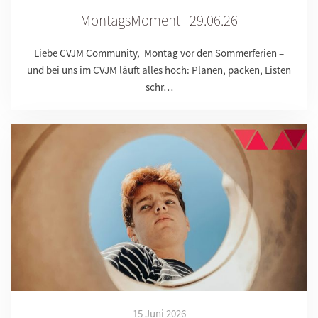
MontagsMoment | 29.06.26
Liebe CVJM Community, Montag vor den Sommerferien –
und bei uns im CVJM läuft alles hoch: Planen, packen, Listen
schr…
15 Juni 2026