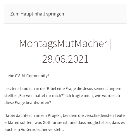
Zum Hauptinhalt springen
MontagsMutMacher |
28.06.2021
Liebe CVJM-Community!
Letztens fand ich in der Bibel eine Frage die Jesus seinen Jüngern
stellte: „Für wen haltet ihr mich?“ Ich fragte mich, wie würde ich
diese Frage beantworten?
Dabei dachte ich an ein Projekt, bei dem die verschiedensten Leute
erklären sollten, was Gott für sie ist, und dass möglichst so, dass es
auch ein Außerirdischer versteht.