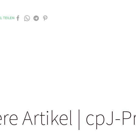
L TEILEN
re Artikel | cpJ-P