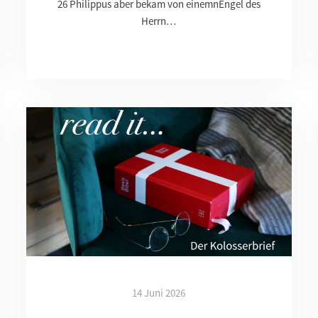
26 Philippus aber bekam von einemnEngel des
Herrn…
14 Juni 2026