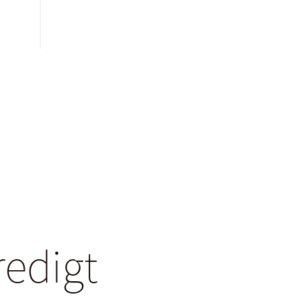
redigt