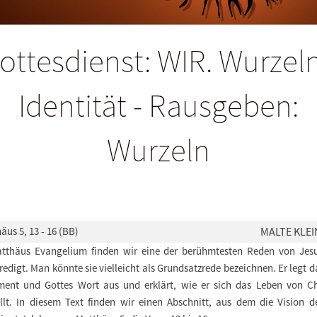
ottesdienst: WIR. Wurzeln
Identität - Rausgeben:
Wurzeln
äus 5, 13 - 16 (BB)
MALTE KLEI
tthäus Evangelium finden wir eine der berühmtesten Reden von Jesu
edigt. Man könnte sie vielleicht als Grundsatzrede bezeichnen. Er legt d
ment und Gottes Wort aus und erklärt, wie er sich das Leben von Ch
ellt. In diesem Text finden wir einen Abschnitt, aus dem die Vision d