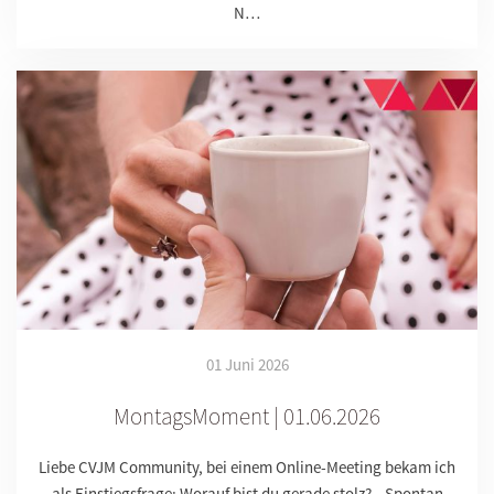
N…
01 Juni 2026
MontagsMoment | 01.06.2026
Liebe CVJM Community, bei einem Online-Meeting bekam ich
als Einstiegsfrage: Worauf bist du gerade stolz? Spontan