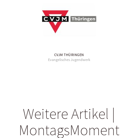
CVJM THÜRINGEN
Evangelisches Jugendwerk
Weitere Artikel |
MontagsMoment