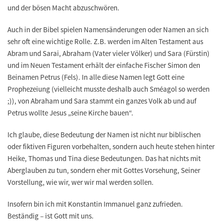
und der bösen Macht abzuschwören.
Auch in der Bibel spielen Namensänderungen oder Namen an sich
sehr oft eine wichtige Rolle. Z.B. werden im Alten Testament aus
Abram und Sarai, Abraham (Vater vieler Völker) und Sara (Fürstin)
und im Neuen Testament erhält der einfache Fischer Simon den
Beinamen Petrus (Fels). In alle diese Namen legt Gott eine
Prophezeiung (vielleicht musste deshalb auch Sméagol so werden
;)), von Abraham und Sara stammt ein ganzes Volk ab und auf
Petrus wollte Jesus „seine Kirche bauen“.
Ich glaube, diese Bedeutung der Namen ist nicht nur biblischen
oder fiktiven Figuren vorbehalten, sondern auch heute stehen hinter
Heike, Thomas und Tina diese Bedeutungen. Das hat nichts mit
Aberglauben zu tun, sondern eher mit Gottes Vorsehung, Seiner
Vorstellung, wie wir, wer wir mal werden sollen.
Insofern bin ich mit Konstantin Immanuel ganz zufrieden.
Beständig – ist Gott mit uns.