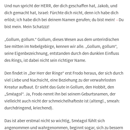
Und nun spricht der HERR, der dich geschaffen hat, Jakob, und
dich gemacht hat, Israel: Fürchte dich nicht, denn ich habe dich
erlöst; ich habe dich bei deinem Namen gerufen; du bist mein!
–
Du
bist mein. Mein Schatzzz!
„Gollum, gollum.“ Gollum, dieses Wesen aus dem unterirdischen
See mitten im Nebelgebirge, kennen wir alle. „Gollum, gollum“,
seine Eigenbezeichnung, entstanden durch den dunklen Einfluss
des Rings, ist dabei nicht sein richtiger Name.
Den findet in „Der Herr der Ringe“ erst Frodo heraus, der sich durch
viel Liebe und Nachsicht, eine Beziehung zu der verwahrlosten
Kreatur aufbaut. Er sieht das Gute in Gollum, den Hobbit, den
„Sméagol“. Ja, Frodo nennt ihn bei seinem Geburtsnamen, der
vielleicht auch nicht der schmeichelhafteste ist (altengl., smeah:
durchdringend, kriechend).
Das ist aber erstmal nicht so wichtig, Sméagol fühlt sich
angenommen und wahrgenommen, beginnt sogar, sich zu bessern