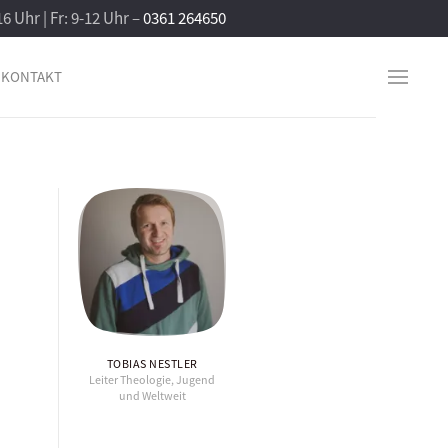
16 Uhr | Fr: 9-12 Uhr –
0361 264650
KONTAKT
TOBIAS NESTLER
Leiter Theologie, Jugend
und Weltweit