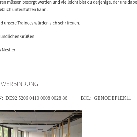
ren müssen besorgt werden und vielleicht bist du derjenige, der uns dabe
blich unterstützen kann.
d unsere Trainees würden sich sehr freuen.
reundlichen Grüßen
 Nestler
KVERBINDUNG
N:
DE92 5206 0410 0008 0028 86
BIC.:
GENODEF1EK11