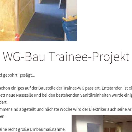
WG-Bau Trainee-Projekt
d gebohrt, gesägt...
 schon einiges auf der Baustelle der
Trainee-WG
passiert. Entstanden ist e
ett neue Nasszelle und bei den bestehenden Sanitäreinheiten wurde eini
dert.
mmer sind abgeteilt und nächste Woche wird der Elektriker auch seine Ar
en.
t eine recht große Umbaumaßnahme,