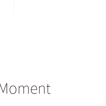
gsMoment