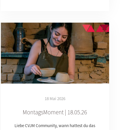
18 Mai 2026
MontagsMoment | 18.05.26
Liebe CVJM Community, wann hattest du das