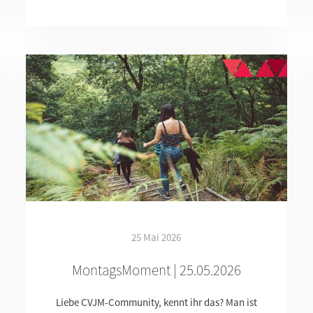
25 Mai 2026
MontagsMoment | 25.05.2026
Liebe CVJM-Community, kennt ihr das? Man ist