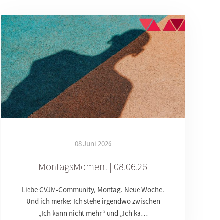
08 Juni 2026
MontagsMoment | 08.06.26
Liebe CVJM-Community, Montag. Neue Woche.
Und ich merke: Ich stehe irgendwo zwischen
„Ich kann nicht mehr“ und „Ich ka…