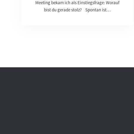
Meeting bekam ich als Einstiegsfrage: Worauf
bist du gerade stolz? Spontan ist…