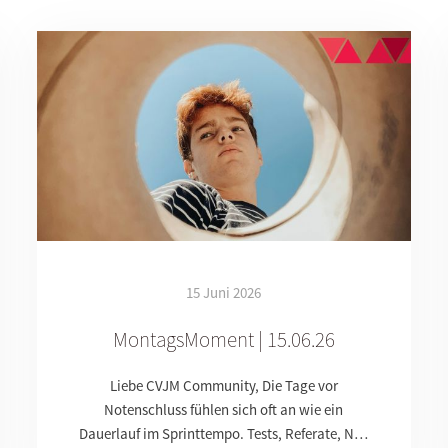
15 Juni 2026
MontagsMoment | 15.06.26
Liebe CVJM Community, Die Tage vor
Notenschluss fühlen sich oft an wie ein
Dauerlauf im Sprinttempo. Tests, Referate, N…