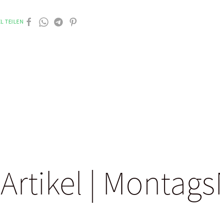
L TEILEN
 Artikel | Monta