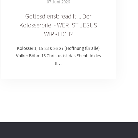
07 Juni 2026
Gottesdienst: read it ... Der
Kolosserbrief - WER IST JESUS
WIRKLICH?
Kolosser 1, 15-23 & 26-27 (Hoffnung für alle)
Volker Böhm 15 Christus ist das Ebenbild des
u…