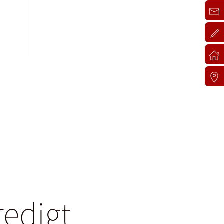
redigt