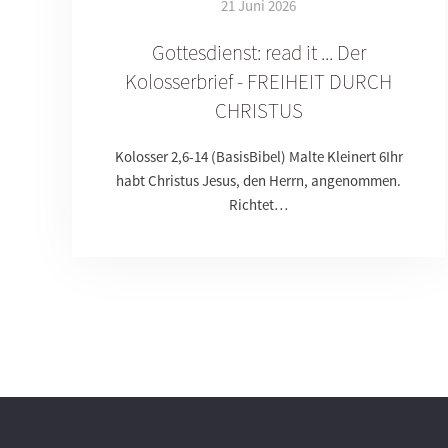
21 Juni 2026
Gottesdienst: read it ... Der
Kolosserbrief - FREIHEIT DURCH
CHRISTUS
Kolosser 2,6-14 (BasisBibel) Malte Kleinert 6Ihr
habt Christus Jesus, den Herrn, angenommen.
Richtet…