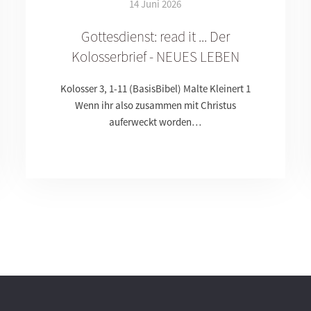
14 Juni 2026
Gottesdienst: read it ... Der
Kolosserbrief - NEUES LEBEN
Kolosser 3, 1-11 (BasisBibel) Malte Kleinert 1
Wenn ihr also zusammen mit Christus
auferweckt worden…