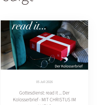
05 Juli 2026
Gottesdienst: read it ... Der
Kolosserbrief - MIT CHRISTUS IM