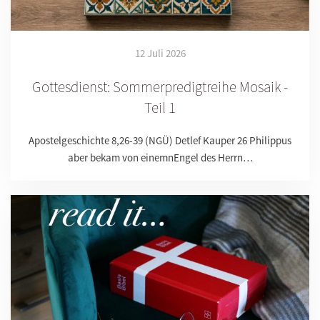
12 Juli 2026
Gottesdienst: Sommerpredigtreihe Mosaik -
Teil 1
Apostelgeschichte 8,26-39 (NGÜ) Detlef Kauper 26 Philippus
aber bekam von einemnEngel des Herrn…