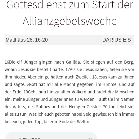
Gottesdienst zum Start der
Allianzgebetswoche
Matthäus 28, 16-20
DARIUS EIS
16Die elf Jünger gingen nach Galiläa. Sie stiegen auf den Berg,
wohin Jesus sie bestellt hatte. 17Als sie Jesus sahen, fielen sie vor
ihm nieder. Aber einige hatten auch Zweifel. 18Jesus kam zu ihnen
und sagte: »Gott hat mir alle Macht gegeben, im Himmel und auf
der Erde. 19Geht nun hin zu allen Völkern und ladet die Menschen
ein, meine Jünger und Jüngerinnen zu werden. Tauft sie im Namen
des Vaters, des Sohnes und des Heiligen Geistes! 20Und lehrt sie,
alles zu tun, was ich euch geboten habe! Seid gewiss: Ich bin immer
bei euch, jeden Tag, bis zum Ende der Welt.«