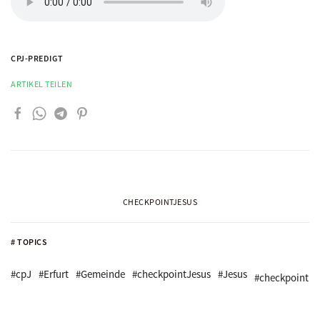
CPJ-PREDIGT
ARTIKEL TEILEN
CHECKPOINTJESUS
# TOPICS
#cpJ
#Erfurt
#Gemeinde
#checkpointJesus
#Jesus
#checkpoint