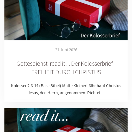
21 Juni 2026
Gottesdienst: read it ... Der Kolosserbrief -
FREIHEIT DURCH CHRISTUS
Kolosser 2,6-14 (BasisBibel) Malte Kleinert 6Ihr habt Christus
Jesus, den Herrn, angenommen. Richtet…