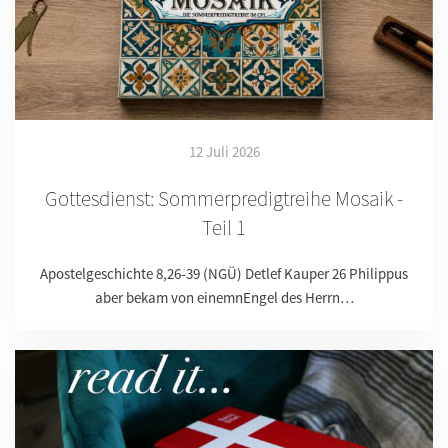
12 Juli 2026
Gottesdienst: Sommerpredigtreihe Mosaik -
Teil 1
Apostelgeschichte 8,26-39 (NGÜ) Detlef Kauper 26 Philippus
aber bekam von einemnEngel des Herrn…