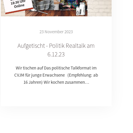
23 November 2023
Aufgetischt - Politik Realtalk am
6.12.23
Wir tischen auf Das politische Talkformat im
CVJM für junge Erwachsene (Empfehlung: ab
16 Jahren) Wir kochen zusammen…