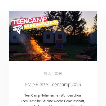
02 Juni 2026
Freie Plätze: Teencamp 2026
TeenCamp Hoheneiche - Wunderschön
TeenCamp heißt: eine Woche Gemeinschaft,