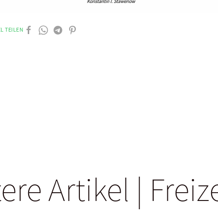
L TEILEN
ere Artikel | Freiz