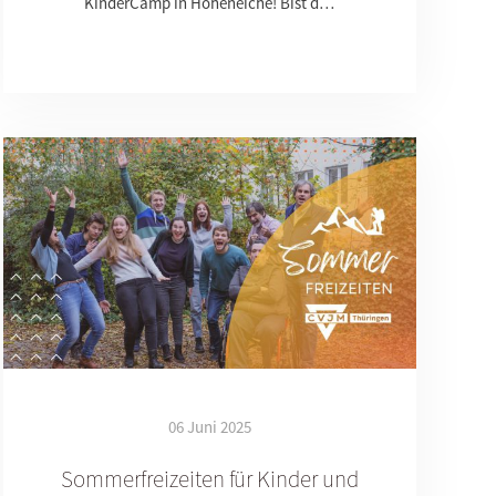
KinderCamp in Hoheneiche! Bist d…
06 Juni 2025
Sommerfreizeiten für Kinder und