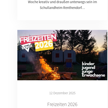
Woche kreativ und draußen unterwegs sein im
Schullandheim Renthendorf…
12 Dezember 2025
Freizeiten 2026