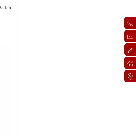
Betten