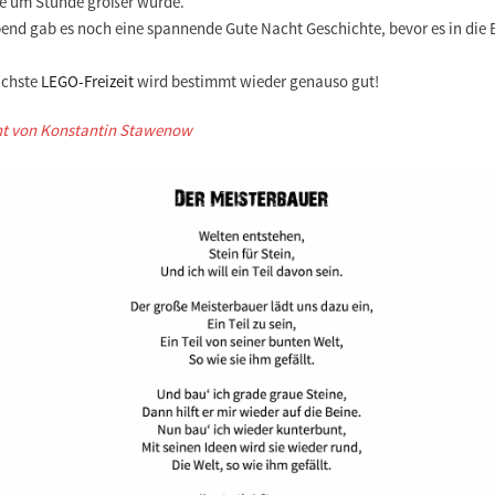
e um Stunde größer wurde.
end gab es noch eine spannende Gute Nacht Geschichte, bevor es in die 
ächste
LEGO-Freizeit
wird bestimmt wieder genauso gut!
ht von Konstantin Stawenow