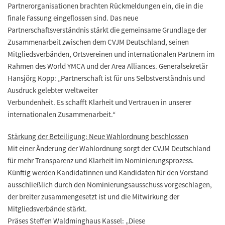
Partnerorganisationen brachten Rückmeldungen ein, die in die
finale Fassung eingeflossen sind. Das neue
Partnerschaftsverständnis stärkt die gemeinsame Grundlage der
Zusammenarbeit zwischen dem CVJM Deutschland, seinen
Mitgliedsverbänden, Ortsvereinen und internationalen Partnern im
Rahmen des World YMCA und der Area Alliances. Generalsekretär
Hansjörg Kopp: „Partnerschaft ist für uns Selbstverständnis und
Ausdruck gelebter weltweiter
Verbundenheit. Es schafft Klarheit und Vertrauen in unserer
internationalen Zusammenarbeit.“
Stärkung der Beteiligung: Neue Wahlordnung beschlossen
Mit einer Änderung der Wahlordnung sorgt der CVJM Deutschland
für mehr Transparenz und Klarheit im Nominierungsprozess.
Künftig werden Kandidatinnen und Kandidaten für den Vorstand
ausschließlich durch den Nominierungsausschuss vorgeschlagen,
der breiter zusammengesetzt ist und die Mitwirkung der
Mitgliedsverbände stärkt.
Präses Steffen Waldminghaus Kassel: „Diese