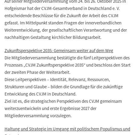
Auf seiner Mitgliederversammlung vom 24. bis 26. Oktober 2025 in
Hofgeismar hat der CVJM-Gesamtverband in Deutschland e. V.
entscheidende Beschlüsse für die Zukunft der Arbeit des CVJM
gefasst. Im Mittelpunkt standen Fragen der innerverbandlichen
Weiterentwicklung, der gesellschaftlichen Verantwortung und der
nachhaltigen Gestaltung kirchlicher Bildungsarbeit.
Zukunftsperspektive 2035: Gemeinsam weiter auf dem Weg
Die Mitgliederversammlung bestätigte die fünf Leitperspektiven des
Prozesses „CVJM Zukunftsperspektive 2035“ und beschloss den Start
der zweiten Phase der Weiterarbeit.
Diese Leitperspektiven – Identität, Relevanz, Ressourcen,
Strukturen und Glaube – bilden die Grundlage für die zukünftige
Entwicklung des CVJM in Deutschland.
Ziel ist es, die strategischen Perspektiven des CVJM gemeinsam
weiterzuentwickeln und erste Ergebnisse 2027 der
Mitgliederversammlung vorzulegen.
Haltung und Strategie im Umgang mit politischem Populismus und