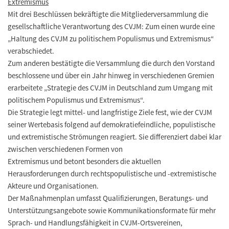
Extremismus
Mit drei Beschlüssen bekräftigte die Mitgliederversammlung die
gesellschaftliche Verantwortung des CVJM: Zum einen wurde eine
„Haltung des CVJM zu politischem Populismus und Extremismus“
verabschiedet.
Zum anderen bestätigte die Versammlung die durch den Vorstand
beschlossene und über ein Jahr hinweg in verschiedenen Gremien
erarbeitete „Strategie des CVJM in Deutschland zum Umgang mit
politischem Populismus und Extremismus“.
Die Strategie legt mittel- und langfristige Ziele fest, wie der CVJM
seiner Wertebasis folgend auf demokratiefeindliche, populistische
und extremistische Strömungen reagiert. Sie differenziert dabei klar
zwischen verschiedenen Formen von
Extremismus und betont besonders die aktuellen
Herausforderungen durch rechtspopulistische und -extremistische
Akteure und Organisationen.
Der Maßnahmenplan umfasst Qualifizierungen, Beratungs- und
Unterstützungsangebote sowie Kommunikationsformate für mehr
Sprach- und Handlungsfähigkeit in CVJM-Ortsvereinen,